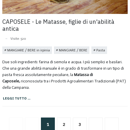
CAPOSELE - Le Matasse, figlie di un'abilità
antica
Visite: 520
MANGIARE / BERE in irpinia
MANGIARE / BERE
Pasta
Due soli ingredienti: farina di semola e acqua. I più semplici e basilari.
Che una grande abilità manuale è in grado di trasformare in un tipo di
pasta fresca assolutamente peculiare, la
Matassa di
Caposele,
riconosciuta tra i Prodotti Agroalimentari Tradizionali (PAT)
della Campania.
LEGGI TUTTO …
1
2
3