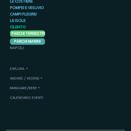
LE COSTIERE
POMPEI E VESUVIO
CAMPI FLEGREI
LE ISOLE
CILENTO
PARCHI TERRESTRI
PARCHI MARINI
NAPOLI
ESPLORA
ANDARE / VEDERE
MANGIARE/BERE
CALENDARIO EVENTI