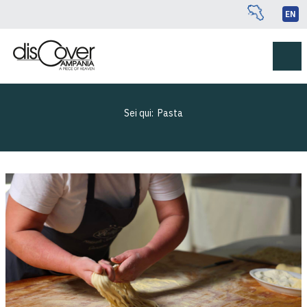
EN
Sei qui:
Pasta