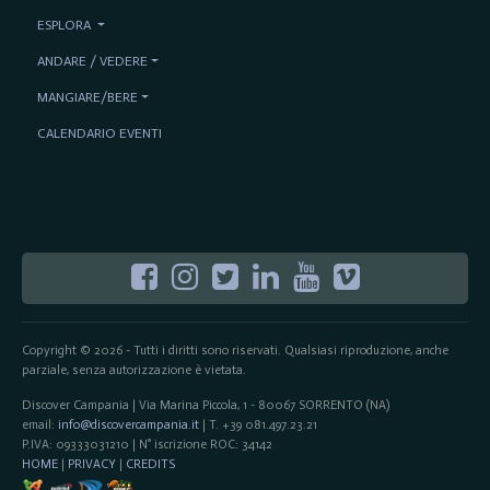
ESPLORA
ANDARE / VEDERE
MANGIARE/BERE
CALENDARIO EVENTI
Copyright © 2026 - Tutti i diritti sono riservati. Qualsiasi riproduzione, anche
parziale, senza autorizzazione è vietata.
Discover Campania | Via Marina Piccola, 1 - 80067 SORRENTO (NA)
email:
info@discovercampania.it
| T. +39 081.497.23.21
P.IVA: 09333031210 | N° iscrizione ROC: 34142
HOME
|
PRIVACY
|
CREDITS