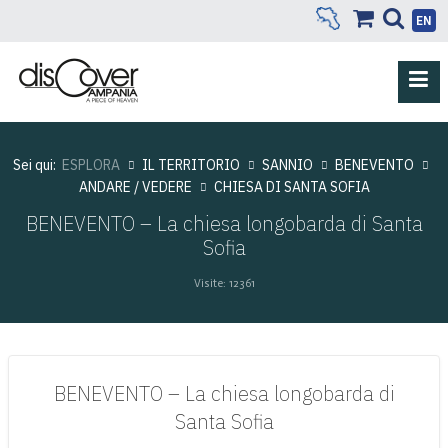
EN
Sei qui:
ESPLORA
IL TERRITORIO
SANNIO
BENEVENTO
ANDARE / VEDERE
CHIESA DI SANTA SOFIA
BENEVENTO – La chiesa longobarda di Santa
Sofia
Visite: 12361
BENEVENTO – La chiesa longobarda di
Santa Sofia