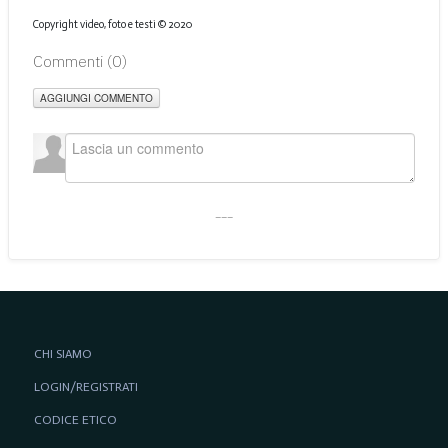
Copyright video, foto e testi © 2020
Commenti (
0
)
AGGIUNGI COMMENTO
___
CHI SIAMO
LOGIN/REGISTRATI
CODICE ETICO