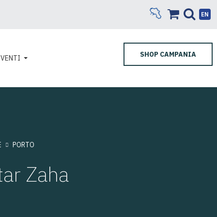
EN
SHOP CAMPANIA
EVENTI
E
PORTO
star Zaha