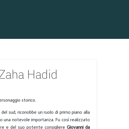
r Zaha Hadid
personaggio storico.
gno del sud, riconobbe un ruolo di primo piano alla
to una notevole importanza. Fu così realizzato
l re e del suo potente consigliere
Giovanni da