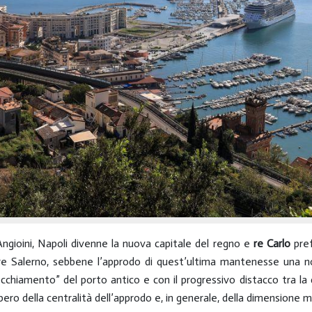
Angioini, Napoli divenne la nuova capitale del regno e
re Carlo
pref
are Salerno, sebbene l’approdo di quest’ultima mantenesse una 
cchiamento” del porto antico e con il progressivo distacco tra la 
pero della centralità dell’approdo e, in generale, della dimensione m