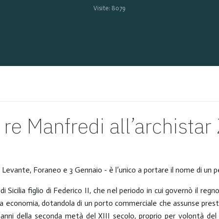
Visite: 8079
a re Manfredi all’archista
 Levante, Foraneo e 3 Gennaio - è l’unico a portare il nome di un 
re di Sicilia figlio di Federico II, che nel periodo in cui governò il re
 sua economia, dotandola di un porto commerciale che assunse pres
i anni della seconda metà del XIII secolo, proprio per volontà de