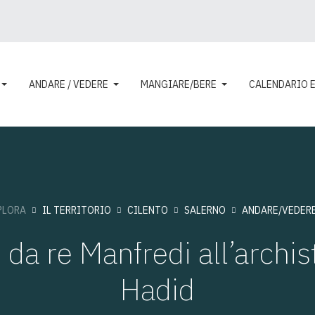
ANDARE / VEDERE
MANGIARE/BERE
CALENDARIO 
PLORA
IL TERRITORIO
CILENTO
SALERNO
ANDARE/VEDER
, da re Manfredi all’archi
Hadid