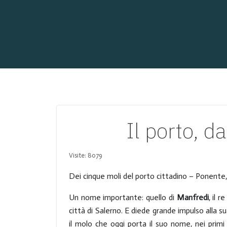
Il porto, d
Visite: 8079
Dei cinque moli del porto cittadino – Ponente,
Un nome importante: quello di
Manfredi
, il 
città di Salerno. E diede grande impulso alla
il molo che oggi porta il suo nome, nei prim