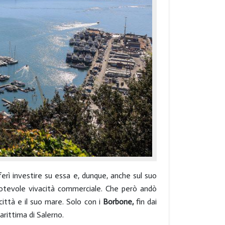
erì investire su essa e, dunque, anche sul suo
notevole vivacità commerciale. Che però andò
città e il suo mare. Solo con i
Borbone,
fin dai
arittima di Salerno.