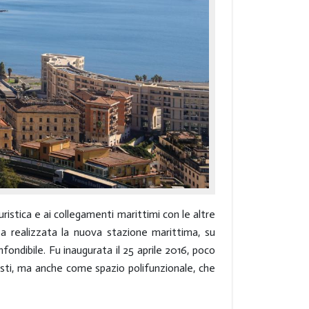
uristica e ai collegamenti marittimi con le altre
ta realizzata la nuova stazione marittima, su
onfondibile. Fu inaugurata il 25 aprile 2016, poco
risti, ma anche come spazio polifunzionale, che