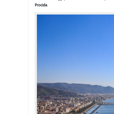
Procida
.