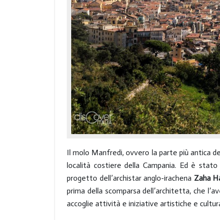
Il molo Manfredi, ovvero la parte più antica del
località costiere della Campania. Ed è stato
progetto dell’archistar anglo-irachena
Zaha H
prima della scomparsa dell’architetta, che l’a
accoglie attività e iniziative artistiche e cultura