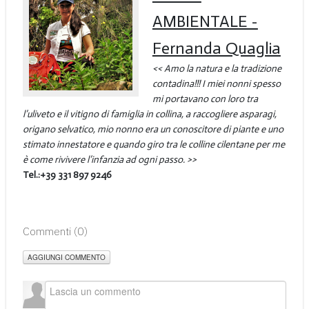
AMBIENTALE -
Fernanda Quaglia
<< Amo la natura e la tradizione
contadina!!! I miei nonni spesso
mi portavano con loro tra
l’uliveto e il vitigno di famiglia in collina, a raccogliere asparagi,
origano selvatico, mio nonno era un conoscitore di piante e uno
stimato innestatore e quando giro tra le colline cilentane per me
è come rivivere l’infanzia ad ogni passo. >>
Tel.:+39 331 897 9246
Commenti (
0
)
AGGIUNGI COMMENTO