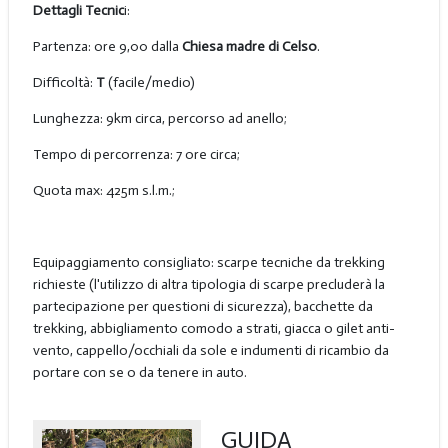
Dettagli Tecnic
i:
Partenza: ore 9,00 dalla
Chiesa madre di Celso
.
Difficoltà:
T
(facile/medio)
Lunghezza: 9km circa, percorso ad anello;
Tempo di percorrenza: 7 ore circa;
Quota max: 425m s.l.m.;
Equipaggiamento consigliato: scarpe tecniche da trekking
richieste (l'utilizzo di altra tipologia di scarpe precluderà la
partecipazione per questioni di sicurezza), bacchette da
trekking, abbigliamento comodo a strati, giacca o gilet anti-
vento, cappello/occhiali da sole e indumenti di ricambio da
portare con se o da tenere in auto.
GUIDA