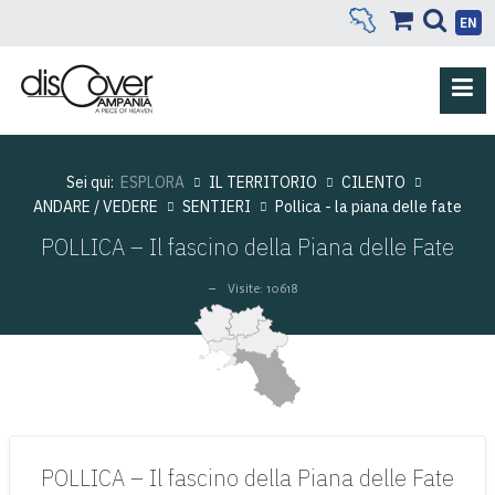
EN
Sei qui:
ESPLORA
IL TERRITORIO
CILENTO
ANDARE / VEDERE
SENTIERI
Pollica - la piana delle fate
POLLICA – Il fascino della Piana delle Fate
Visite: 10618
POLLICA – Il fascino della Piana delle Fate