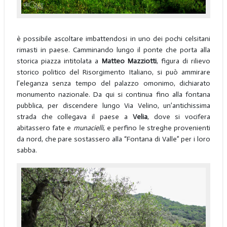
è possibile ascoltare imbattendosi in uno dei pochi celsitani
rimasti in paese. Camminando lungo il ponte che porta alla
storica piazza intitolata a
Matteo Mazziotti
, figura di rilievo
storico politico del Risorgimento Italiano, si può ammirare
l’eleganza senza tempo del palazzo omonimo, dichiarato
monumento nazionale. Da qui si continua fino alla fontana
pubblica, per discendere lungo Via Velino, un’antichissima
strada che collegava il paese a
Velia
, dove si vocifera
abitassero fate e
munacielli
, e perfino le streghe provenienti
da nord, che pare sostassero alla “Fontana di Valle” per i loro
sabba.