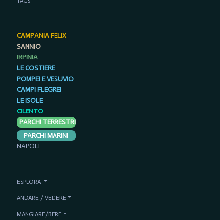
TAGS
CAMPANIA FELIX
SANNIO
IRPINIA
LE COSTIERE
POMPEI E VESUVIO
CAMPI FLEGREI
LE ISOLE
CILENTO
PARCHI TERRESTRI
PARCHI MARINI
NAPOLI
ESPLORA
ANDARE / VEDERE
MANGIARE/BERE