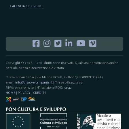
CALENDARIO EVENTI
Copyright © 2026 - Tutti i diritti sono riservati. Qualsiasi riproduzione, anche
parziale, senza autorizzazione è vietata.
Discover Campania | Via Marina Piccola, 1 - 80067 SORRENTO (NA)
email:
info@discovercampania.it
| T. +39 081.497.23.21
P.IVA: 09333031210 | N° iscrizione ROC: 34142
HOME
|
PRIVACY
|
CREDITS