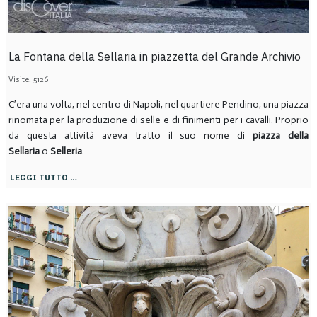
La Fontana della Sellaria in piazzetta del Grande Archivio
Visite: 5126
C’era una volta, nel centro di Napoli, nel quartiere Pendino, una piazza
rinomata per la produzione di selle e di finimenti per i cavalli. Proprio
da questa attività aveva tratto il suo nome di
piazza della
Sellaria
o
Selleria
.
LEGGI TUTTO …