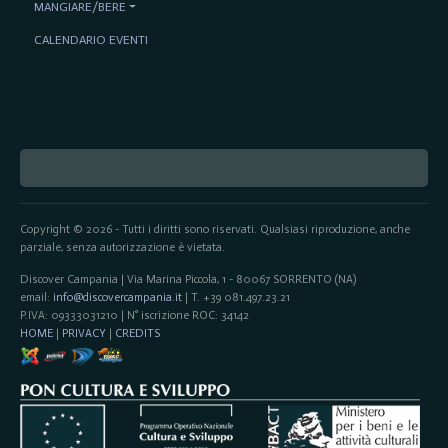
MANGIARE/BERE
CALENDARIO EVENTI
Copyright © 2026 - Tutti i diritti sono riservati. Qualsiasi riproduzione, anche
parziale, senza autorizzazione è vietata.
Discover Campania | Via Marina Piccola, 1 - 80067 SORRENTO (NA)
email:
info@discovercampania.it
| T. +39 081.497.23.21
P.IVA: 09333031210 | N° iscrizione ROC: 34142
HOME
|
PRIVACY
|
CREDITS