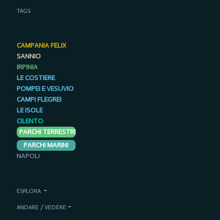
TAGS
CAMPANIA FELIX
SANNIO
IRPINIA
LE COSTIERE
POMPEI E VESUVIO
CAMPI FLEGREI
LE ISOLE
CILENTO
PARCHI TERRESTRI
PARCHI MARINI
NAPOLI
ESPLORA
ANDARE / VEDERE