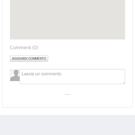
Commenti (
0
)
AGGIUNGI COMMENTO
___