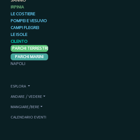
SANNIO
IRPINIA
LE COSTIERE
POMPEI E VESUVIO
CAMPI FLEGREI
LE ISOLE
CILENTO
PARCHI TERRESTRI
PARCHI MARINI
NAPOLI
ESPLORA
ANDARE / VEDERE
MANGIARE/BERE
CALENDARIO EVENTI