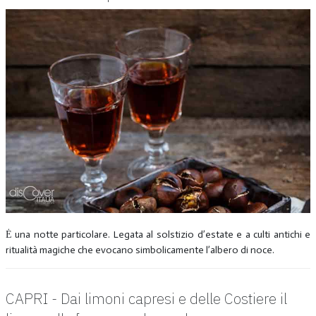
Ė una notte particolare. Legata al solstizio d’estate e a culti antichi e
ritualità magiche che evocano simbolicamente l’albero di noce.
CAPRI - Dai limoni capresi e delle Costiere il