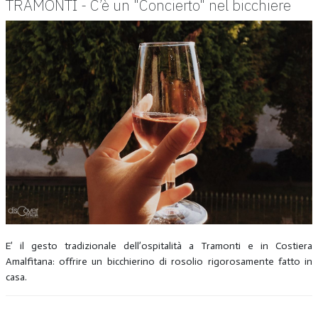
TRAMONTI - C’è un "Concierto" nel bicchiere
E’ il gesto tradizionale dell’ospitalità a Tramonti e in Costiera
Amalfitana: offrire un bicchierino di rosolio rigorosamente fatto in
casa.