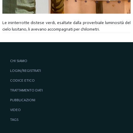
Le ininterrotte distese verdi, esaltate dalla proverbiale luminosità del
cielo lusitano, li avevano accompagnati per chilometri.
CHI SIAMO
LOGIN/REGISTRATI
CODICE ETICO
TRATTAMENTO DATI
PUBBLICAZIONI
VIDEO
TAGS