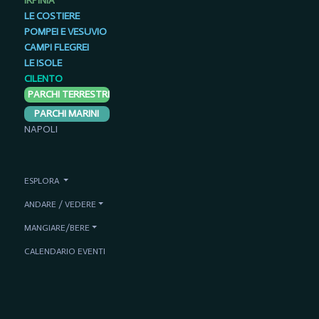
IRPINIA
LE COSTIERE
POMPEI E VESUVIO
CAMPI FLEGREI
LE ISOLE
CILENTO
PARCHI TERRESTRI
PARCHI MARINI
NAPOLI
ESPLORA
ANDARE / VEDERE
MANGIARE/BERE
CALENDARIO EVENTI