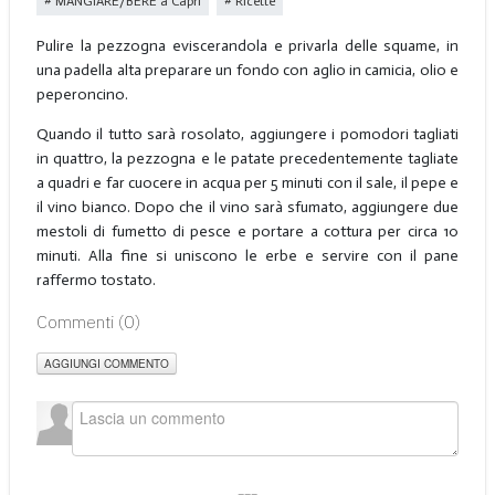
MANGIARE/BERE a Capri
Ricette
Pulire la pezzogna eviscerandola e privarla delle squame, in
una padella alta preparare un fondo con aglio in camicia, olio e
peperoncino.
Quando il tutto sarà rosolato, aggiungere i pomodori tagliati
in quattro, la pezzogna e le patate precedentemente tagliate
a quadri e far cuocere in acqua per 5 minuti con il sale, il pepe e
il vino bianco. Dopo che il vino sarà sfumato, aggiungere due
mestoli di fumetto di pesce e portare a cottura per circa 10
minuti. Alla fine si uniscono le erbe e servire con il pane
raffermo tostato.
Commenti (
0
)
AGGIUNGI COMMENTO
___