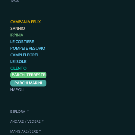
TAGS
CAMPANIA FELIX
SANNIO
IRPINIA
LE COSTIERE
POMPEI E VESUVIO
CAMPI FLEGREI
LE ISOLE
CILENTO
PARCHI TERRESTRI
PARCHI MARINI
NAPOLI
ESPLORA
ANDARE / VEDERE
MANGIARE/BERE