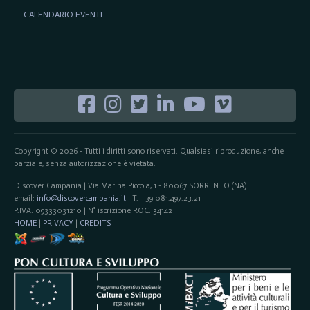
CALENDARIO EVENTI
Copyright © 2026 - Tutti i diritti sono riservati. Qualsiasi riproduzione, anche
parziale, senza autorizzazione è vietata.
Discover Campania | Via Marina Piccola, 1 - 80067 SORRENTO (NA)
email:
info@discovercampania.it
| T. +39 081.497.23.21
P.IVA: 09333031210 | N° iscrizione ROC: 34142
HOME
|
PRIVACY
|
CREDITS