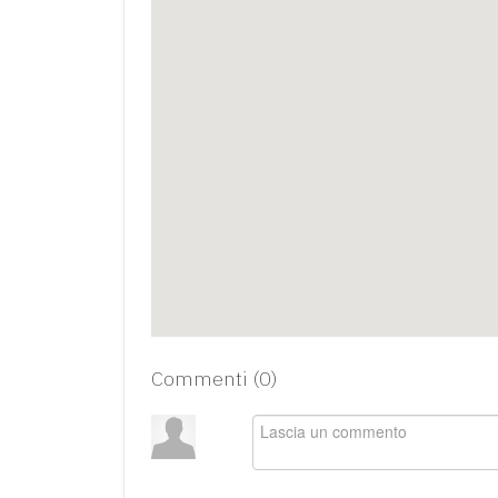
Commenti (
0
)