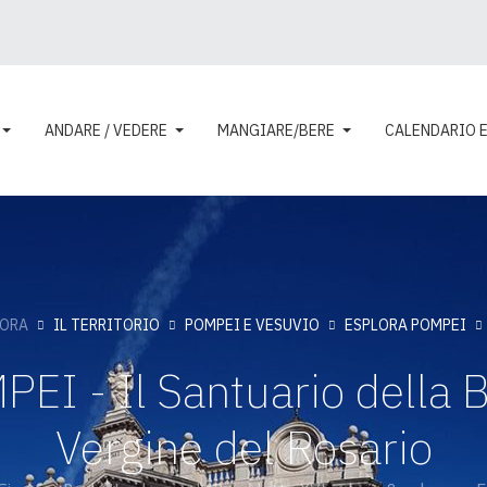
ANDARE / VEDERE
MANGIARE/BERE
CALENDARIO 
LORA
IL TERRITORIO
POMPEI E VESUVIO
ESPLORA POMPEI
EI - Il Santuario della 
Vergine del Rosario