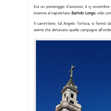
Era un pomeriggio d’autunno, il 13 novembre 1
insieme al napoletano
Bartolo Longo
, vide co
Il carrettiere, tal Angelo Tortora, si fermò 
anime che abitavano quelle campagne all’ombra