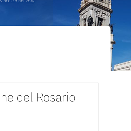
Francesco nel 2015
ine del Rosario