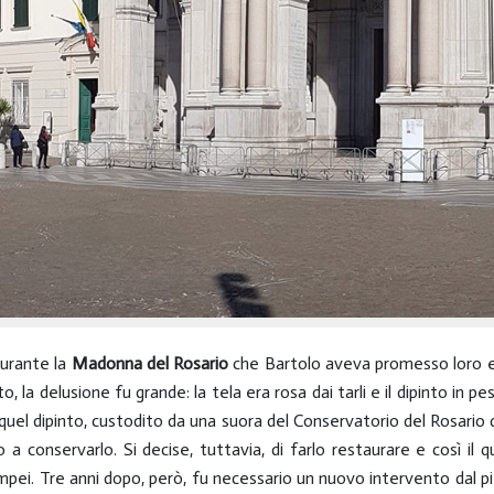
gurante la
Madonna del Rosario
che Bartolo aveva promesso loro e
o, la delusione fu grande: la tela era rosa dai tarli e il dipinto in
quel dipinto, custodito da una suora del Conservatorio del Rosario d
conservarlo. Si decise, tuttavia, di farlo restaurare e così il qu
pei. Tre anni dopo, però, fu necessario un nuovo intervento dal pit