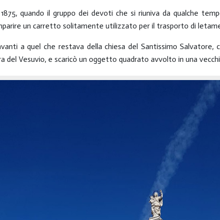
875, quando il gruppo dei devoti che si riuniva da qualche tempo
mparire un carretto solitamente utilizzato per il trasporto di letam
davanti a quel che restava della chiesa del Santissimo Salvatore
 del Vesuvio, e scaricò un oggetto quadrato avvolto in una vecchi