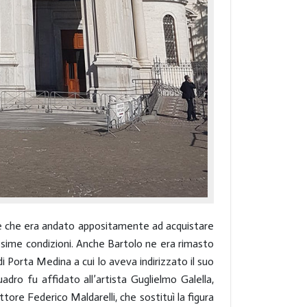
 che era andato appositamente ad acquistare
 pessime condizioni. Anche Bartolo ne era rimasto
i Porta Medina a cui lo aveva indirizzato il suo
adro fu affidato all’artista Guglielmo Galella,
tore Federico Maldarelli, che sostituì la figura