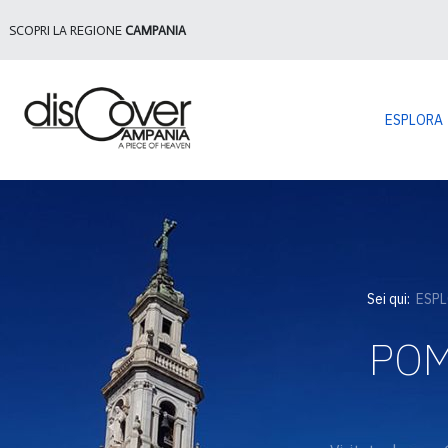
SCOPRI LA REGIONE
CAMPANIA
ESPLORA
Sei qui:
ESP
POMP