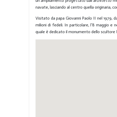
un ampliamento progettato dall’architetto m
navate, lasciando al centro quella originaria, c
Visitato da papa Giovanni Paolo II nel 1979, 
milioni di fedeli. In particolare, l’8 maggio 
quale è dedicato il monumento dello scultore