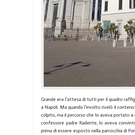
Grande era l’attesa di tutti per il quadro raffi
a Napoli. Ma quando l’involto rivelò il contenut
colpito, ma il percorso che lo aveva portato a 
confessore padre Radente, lo aveva convinto a 
prima di essere esposto nella parrocchia di Pom