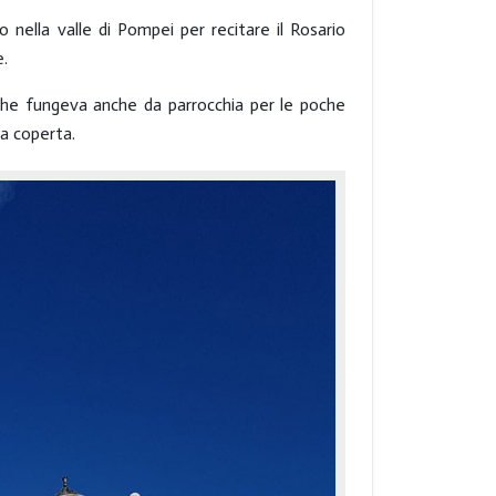
 nella valle di Pompei per recitare il Rosario
e.
, che fungeva anche da parrocchia per le poche
a coperta.