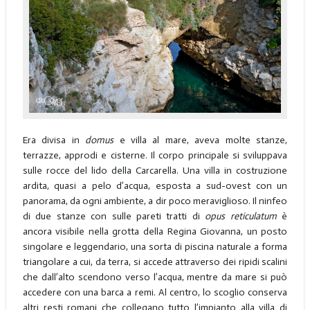
Era divisa in
domus
e villa al mare, aveva molte stanze,
terrazze, approdi e cisterne. Il corpo principale si sviluppava
sulle rocce del lido della Carcarella. Una villa in costruzione
ardita, quasi a pelo d’acqua, esposta a sud-ovest con un
panorama, da ogni ambiente, a dir poco meraviglioso. Il ninfeo
di due stanze con sulle pareti tratti di
opus reticulatum
è
ancora visibile nella grotta della Regina Giovanna, un posto
singolare e leggendario, una sorta di piscina naturale a forma
triangolare a cui, da terra, si accede attraverso dei ripidi scalini
che dall’alto scendono verso l’acqua, mentre da mare si può
accedere con una barca a remi. Al centro, lo scoglio conserva
altri resti romani che collegano tutto l’impianto alla villa di