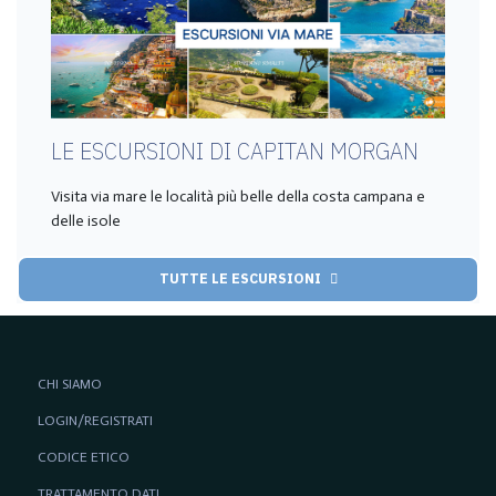
LE ESCURSIONI DI CAPITAN MORGAN
Visita via mare le località più belle della costa campana e
delle isole
TUTTE LE ESCURSIONI
CHI SIAMO
LOGIN/REGISTRATI
CODICE ETICO
TRATTAMENTO DATI