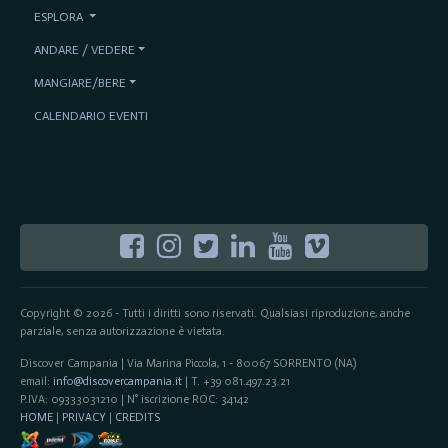
ESPLORA
ANDARE / VEDERE
MANGIARE/BERE
CALENDARIO EVENTI
Copyright © 2026 - Tutti i diritti sono riservati. Qualsiasi riproduzione, anche
parziale, senza autorizzazione è vietata.
Discover Campania | Via Marina Piccola, 1 - 80067 SORRENTO (NA)
email:
info@discovercampania.it
| T. +39 081.497.23.21
P.IVA: 09333031210 | N° iscrizione ROC: 34142
HOME
|
PRIVACY
|
CREDITS