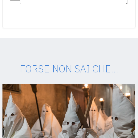
___
FORSE NON SAI CHE...