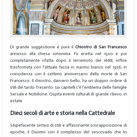
Di grande suggestione è pure il
Chiostro di San Francesco
annesso alla chiesa omonima. Fu eretta nel 1500 e poi
completamente rifatta dopo il terremoto del 1688, infine
trasformata con l’attuale faccia in marmo bianco nel 1926, in
coincidenza con il settimo anniversario della morte di San
Francesco. Il chiostro, davvero bello, ha un doppio ordine di
stili del tardo Trecento: sui capitelli c’è l’emblema delle famiglie
Sersale e Nobilione. Ospita eventi culturali di grande rilievo, in
estate.
Dieci secoli di arte e storia nella Cattedrale
Stupefacente sintesi di stili e affascinante sovrapposizione di
epoche, il Duomo con il complesso del vescovado che lo