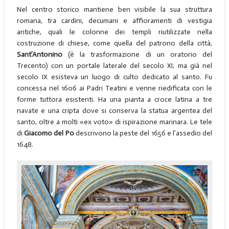
Nel centro storico mantiene ben visibile la sua struttura
romana, tra cardini, decumani e affioramenti di vestigia
antiche, quali le colonne dei templi riutilizzate nella
costruzione di chiese, come quella del patrono della città,
Sant’Antonino
(è la trasformazione di un oratorio del
Trecento) con un portale laterale del secolo XI, ma già nel
secolo IX esisteva un luogo di culto dedicato al santo. Fu
concessa nel 1606 ai Padri Teatini e venne riedificata con le
forme tuttora esistenti. Ha una pianta a croce latina a tre
navate e una cripta dove si conserva la statua argentea del
santo, oltre a molti «ex voto» di ispirazione marinara. Le tele
di
Giacomo del Po
descrivono la peste del 1656 e l’assedio del
1648.