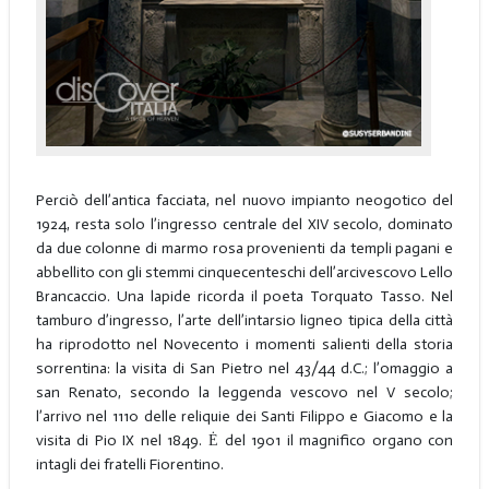
Perciò dell’antica facciata, nel nuovo impianto neogotico del
1924, resta solo l’ingresso centrale del XIV secolo, dominato
da due colonne di marmo rosa provenienti da templi pagani e
abbellito con gli stemmi cinquecenteschi dell’arcivescovo Lello
Brancaccio. Una lapide ricorda il poeta Torquato Tasso. Nel
tamburo d’ingresso, l’arte dell’intarsio ligneo tipica della città
ha riprodotto nel Novecento i momenti salienti della storia
sorrentina: la visita di San Pietro nel 43/44 d.C.; l’omaggio a
san Renato, secondo la leggenda vescovo nel V secolo;
l’arrivo nel 1110 delle reliquie dei Santi Filippo e Giacomo e la
visita di Pio IX nel 1849. Ė del 1901 il magnifico organo con
intagli dei fratelli Fiorentino.