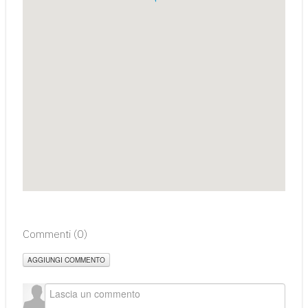
Commenti (
0
)
AGGIUNGI COMMENTO