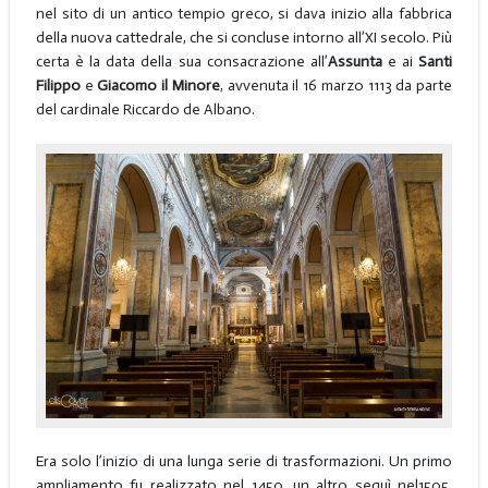
nel sito di un antico tempio greco, si dava inizio alla fabbrica
della nuova cattedrale, che si concluse intorno all’XI secolo. Più
certa è la data della sua consacrazione all’
Assunta
e ai
Santi
Filippo
e
Giacomo il Minore
, avvenuta il 16 marzo 1113 da parte
del cardinale Riccardo de Albano.
Era solo l’inizio di una lunga serie di trasformazioni. Un primo
ampliamento fu realizzato nel 1450, un altro seguì nel1505.