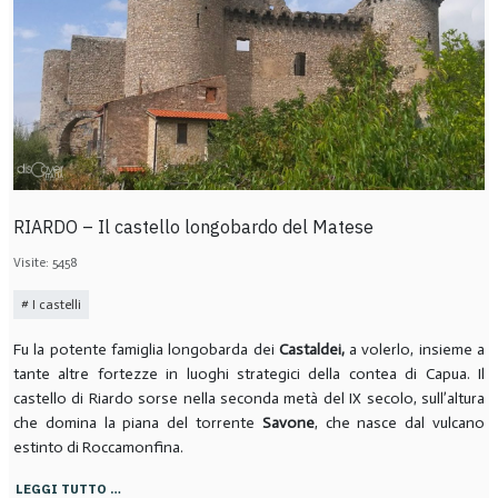
RIARDO – Il castello longobardo del Matese
Visite: 5458
I castelli
Fu la potente famiglia longobarda dei
Castaldei,
a volerlo, insieme a
tante altre fortezze in luoghi strategici della contea di Capua. Il
castello di Riardo sorse nella seconda metà del IX secolo, sull’altura
che domina la piana del torrente
Savone
, che nasce dal vulcano
estinto di Roccamonfina.
LEGGI TUTTO …