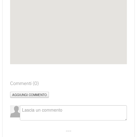
Commenti (
0
)
AGGIUNGI COMMENTO
___