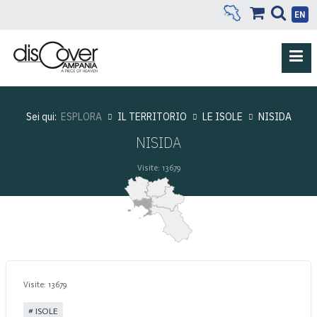
EN
Sei qui:
ESPLORA
IL TERRITORIO
LE ISOLE
NISIDA
NISIDA
Visite: 13679
Visite: 13679
ISOLE