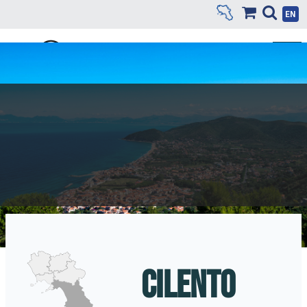
EN
CILENTO