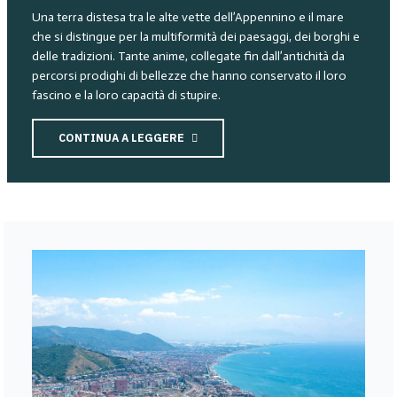
Una terra distesa tra le alte vette dell’Appennino e il mare
che si distingue per la multiformità dei paesaggi, dei borghi e
delle tradizioni. Tante anime, collegate fin dall’antichità da
percorsi prodighi di bellezze che hanno conservato il loro
fascino e la loro capacità di stupire.
CONTINUA A LEGGERE