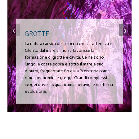
‹
›
GROTTE
La natura carsica della roccia che caratterizza il
Cilento dal mare ai monti favorisce la
formazione di grotte e cavità. Ce ne sono
lungo le coste sopra e sotto il mare e sugli
Alburni, frequentate fin dalla Preistoria come
rifugi per uomini e greggi. Grandi complessi
ipogei dove l’acqua ricama meraviglie in eterna
evoluzione.