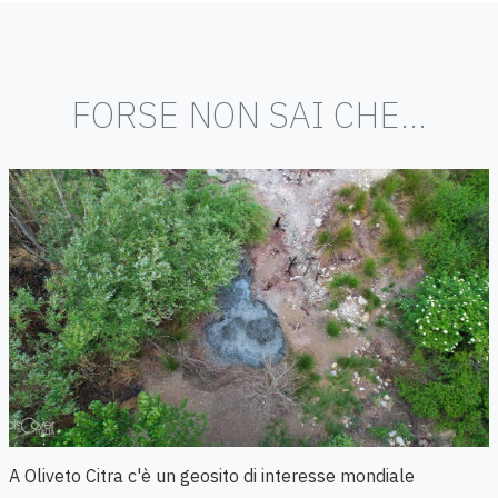
FORSE NON SAI CHE...
A Oliveto Citra c'è un geosito di interesse mondiale