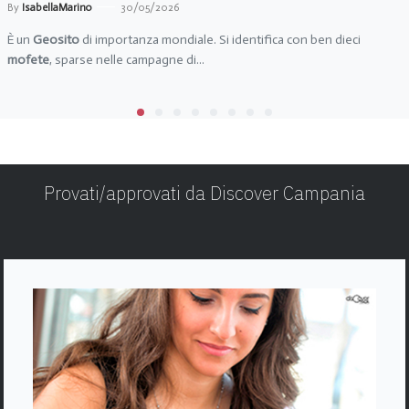
By
IsabellaMarino
30/05/2026
È un
Geosito
di importanza mondiale. Si identifica con ben dieci
mofete
, sparse nelle campagne di...
Provati/approvati da Discover Campania