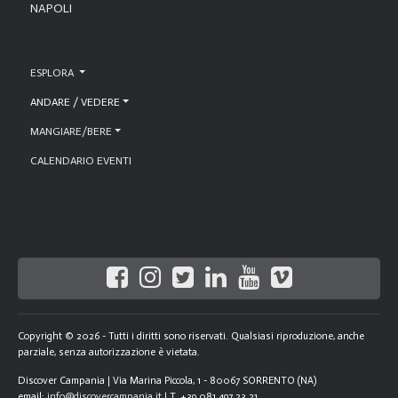
NAPOLI
ESPLORA
ANDARE / VEDERE
MANGIARE/BERE
CALENDARIO EVENTI
Copyright © 2026 - Tutti i diritti sono riservati. Qualsiasi riproduzione, anche
parziale, senza autorizzazione è vietata.
Discover Campania | Via Marina Piccola, 1 - 80067 SORRENTO (NA)
email:
info@discovercampania.it
| T. +39 081.497.23.21