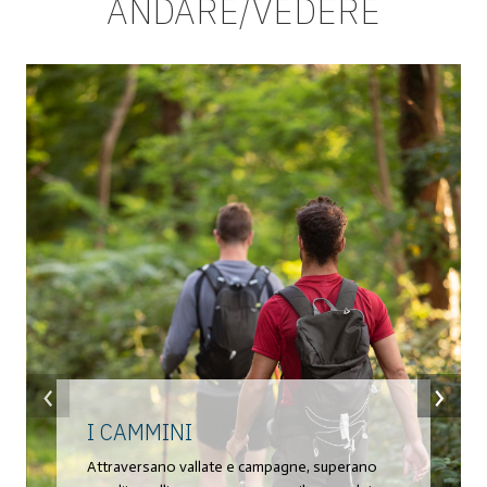
ANDARE/VEDERE
‹
›
I CAMMINI
Attraversano vallate e campagne, superano