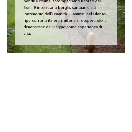
pendii e colline, accompagnano il corso dei
fiumi. E incontrano borghi, santuari e siti
Patrimonio dell’Umanità. I Cammini nel Cilento
ripercorrono itinerari millenari, recuperando la
dimensione del viaggio come esperienza di
vita.