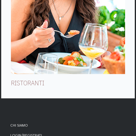
RISTORANTI
CHI SIAMO
LOGIN/REGISTRATI