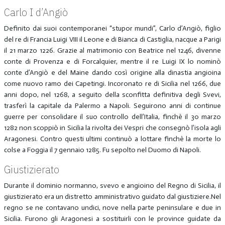
Carlo I d’Angiò
Definito dai suoi contemporanei “stupor mundi”, Carlo d’Angiò, figlio
del re di Francia Luigi VIII il Leone e di Bianca di Castiglia, nacque a Parigi
il 21 marzo 1226. Grazie al matrimonio con Beatrice nel 1246, divenne
conte di Provenza e di Forcalquier, mentre il re Luigi IX lo nominò
conte d’Angiò e del Maine dando così origine alla dinastia angioina
come nuovo ramo dei Capetingi. Incoronato re di Sicilia nel 1266, due
anni dopo, nel 1268, a seguito della sconfitta definitiva degli Svevi,
trasferì la capitale da Palermo a Napoli. Seguirono anni di continue
guerre per consolidare il suo controllo dell’Italia, finchè il 30 marzo
1282 non scoppiò in Sicilia la rivolta dei Vespri che consegnò l’isola agli
Aragonesi. Contro questi ultimi continuò a lottare finchè la morte lo
colse a Foggia il 7 gennaio 1285. Fu sepolto nel Duomo di Napoli.
Giustizierato
Durante il dominio normanno, svevo e angioino del Regno di Sicilia, il
giustizierato era un distretto amministrativo guidato dal giustiziere.Nel
regno se ne contavano undici, nove nella parte peninsulare e due in
Sicilia. Furono gli Aragonesi a sostituirli con le province guidate da