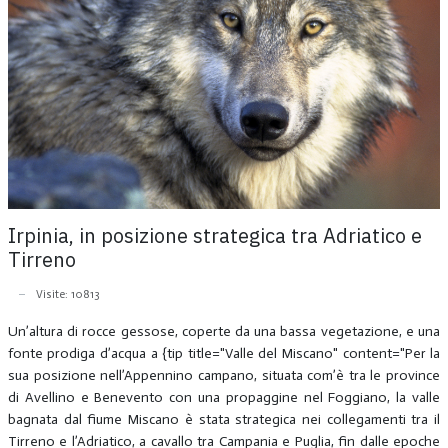
Irpinia, in posizione strategica tra Adriatico e
Tirreno
Visite: 10813
Un’altura di rocce gessose, coperte da una bassa vegetazione, e una
fonte prodiga d’acqua a {tip title="Valle del Miscano" content="Per la
sua posizione nell’Appennino campano, situata com’è tra le province
di Avellino e Benevento con una propaggine nel Foggiano, la valle
bagnata dal fiume Miscano è stata strategica nei collegamenti tra il
Tirreno e l’Adriatico, a cavallo tra Campania e Puglia, fin dalle epoche