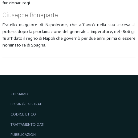
funzionari regi.
Giuseppe Bonaparte
Fratello maggiore di Napoleone, che affiancò nella sua ascesa al
potere, dopo la proclamazione del generale a imperatore, nel 1806 gli
fu affidato il regno di Napoli che governò per due anni, prima di essere
nominato re di Spagna.
CHI SIAMO
LOGIN/REGISTRATI
CODICE ETICO
TRATTAMENTO DATI
PUBBLICAZIONI