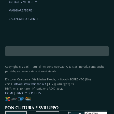
ANDARE / VEDERE
MANGIARE/BERE
CALENDARIO EVENTI
Copyright © 2026 - Tutti i diritti sono riservati. Qualsiasi riproduzione, anche
parziale, senza autorizzazione è vietata.
Discover Campania | Via Marina Piccola, 1 - 80067 SORRENTO (NA)
email:
info@discovercampania.it
| T. +39 081.497.23.21
P.IVA: 09333031210 | N° iscrizione ROC: 34142
HOME
|
PRIVACY
|
CREDITS