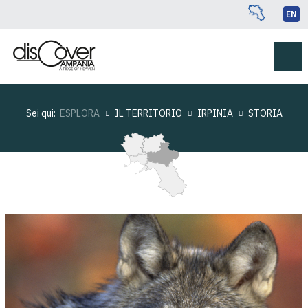
EN
Sei qui:
ESPLORA
IL TERRITORIO
IRPINIA
STORIA