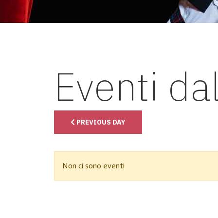
Eventi da
PREVIOUS DAY
Non ci sono eventi