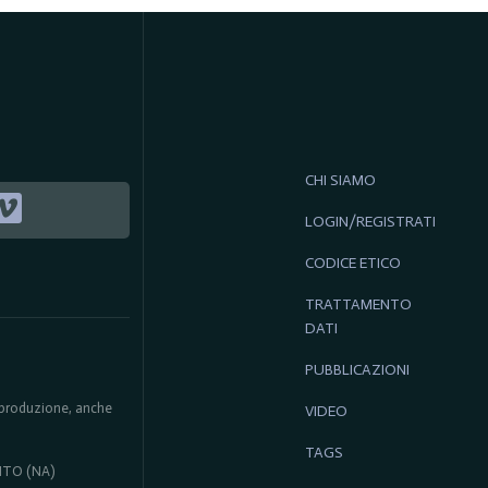
CHI SIAMO
LOGIN/REGISTRATI
CODICE ETICO
TRATTAMENTO
DATI
PUBBLICAZIONI
 riproduzione, anche
VIDEO
TAGS
ENTO (NA)