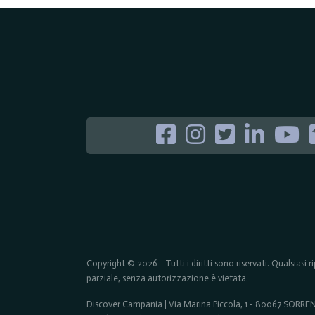
Copyright © 2026 - Tutti i diritti sono riservati. Qualsiasi
parziale, senza autorizzazione è vietata.
Discover Campania | Via Marina Piccola, 1 - 80067 SORR