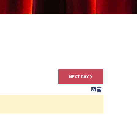
4
NEXT DAY