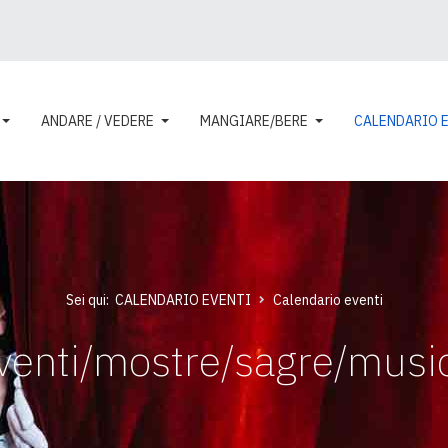
ANDARE / VEDERE
MANGIARE/BERE
CALENDARIO 
Sei qui:
CALENDARIO EVENTI
Calendario eventi
venti/mostre/sagre/musi