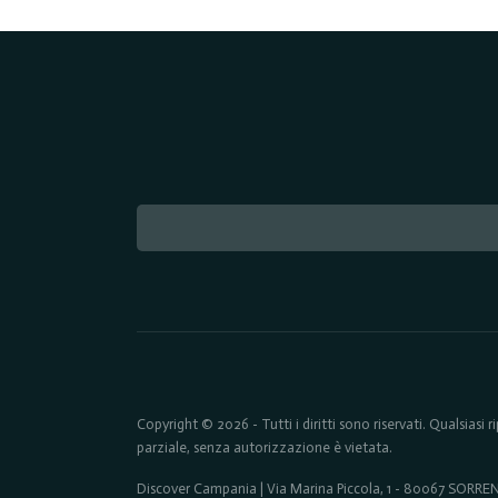
Copyright © 2026 - Tutti i diritti sono riservati. Qualsiasi
parziale, senza autorizzazione è vietata.
Discover Campania | Via Marina Piccola, 1 - 80067 SORR