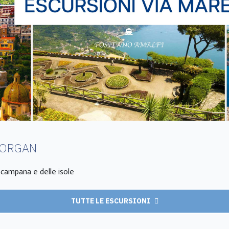
MORGAN
a campana e delle isole
TUTTE LE ESCURSIONI