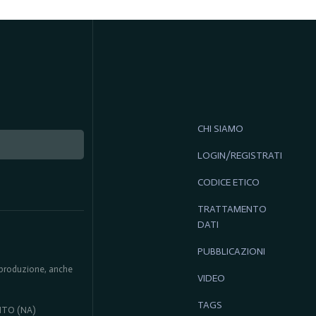
CHI SIAMO
LOGIN/REGISTRATI
CODICE ETICO
TRATTAMENTO
DATI
PUBBLICAZIONI
 riproduzione, anche
VIDEO
TAGS
ENTO (NA)