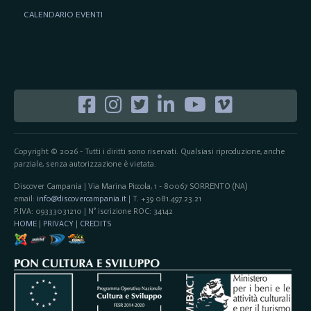
CALENDARIO EVENTI
Copyright © 2026 - Tutti i diritti sono riservati. Qualsiasi riproduzione, anche
parziale, senza autorizzazione è vietata.
Discover Campania | Via Marina Piccola, 1 - 80067 SORRENTO (NA)
email:
info@discovercampania.it
| T. +39 081.497.23.21
P.IVA: 09333031210 | N° iscrizione ROC: 34142
HOME
|
PRIVACY
|
CREDITS