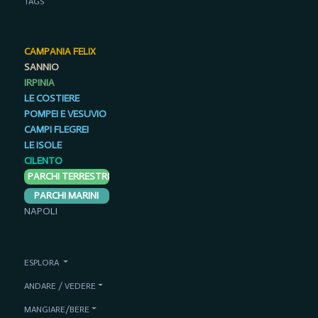
TAGS
CAMPANIA FELIX
SANNIO
IRPINIA
LE COSTIERE
POMPEI E VESUVIO
CAMPI FLEGREI
LE ISOLE
CILENTO
PARCHI TERRESTRI
PARCHI MARINI
NAPOLI
ESPLORA
ANDARE / VEDERE
MANGIARE/BERE