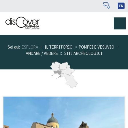
EN
Sei qui:
ESPLORA
IL TERRITORIO
POMPEI E VESUVIO
ANDARE / VEDERE
SITI ARCHEOLOGICI