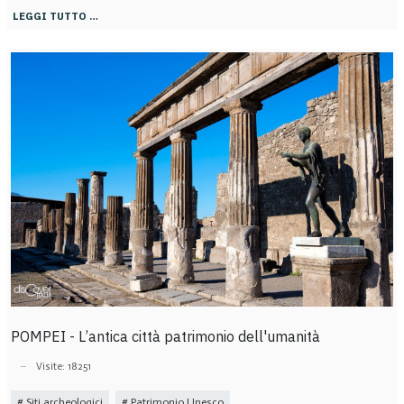
LEGGI TUTTO …
POMPEI - L’antica città patrimonio dell'umanità
Visite: 18251
Siti archeologici
Patrimonio Unesco