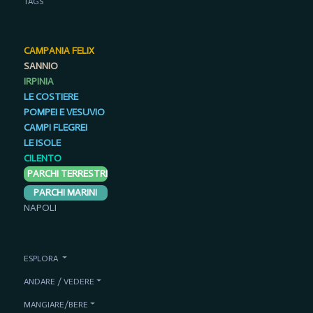
TAGS
CAMPANIA FELIX
SANNIO
IRPINIA
LE COSTIERE
POMPEI E VESUVIO
CAMPI FLEGREI
LE ISOLE
CILENTO
PARCHI TERRESTRI
PARCHI MARINI
NAPOLI
ESPLORA
ANDARE / VEDERE
MANGIARE/BERE