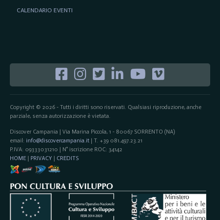
CALENDARIO EVENTI
Copyright © 2026 - Tutti i diritti sono riservati. Qualsiasi riproduzione, anche
parziale, senza autorizzazione è vietata.
Discover Campania | Via Marina Piccola, 1 - 80067 SORRENTO (NA)
email:
info@discovercampania.it
| T. +39 081.497.23.21
P.IVA: 09333031210 | N° iscrizione ROC: 34142
HOME
|
PRIVACY
|
CREDITS