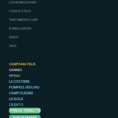
LOGIN/REGISTRATI
CODICE ETICO
TRATTAMENTO DATI
PUBBLICAZIONI
VIDEO
TAGS
CAMPANIA FELIX
SANNIO
IRPINIA
LE COSTIERE
POMPEI E VESUVIO
CAMPI FLEGREI
LE ISOLE
CILENTO
PARCHI TERRESTRI
PARCHI MARINI