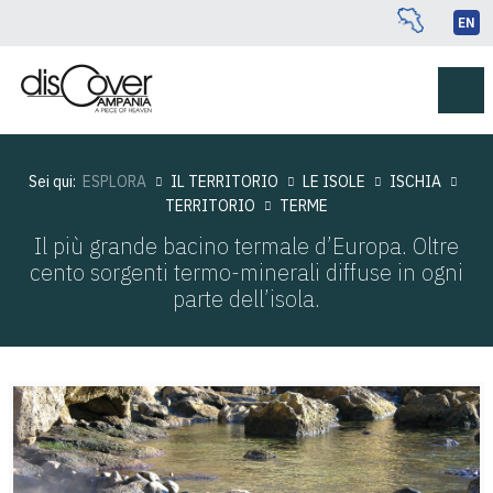
EN
Sei qui:
ESPLORA
IL TERRITORIO
LE ISOLE
ISCHIA
TERRITORIO
TERME
Il più grande bacino termale d’Europa. Oltre
cento sorgenti termo-minerali diffuse in ogni
parte dell’isola.