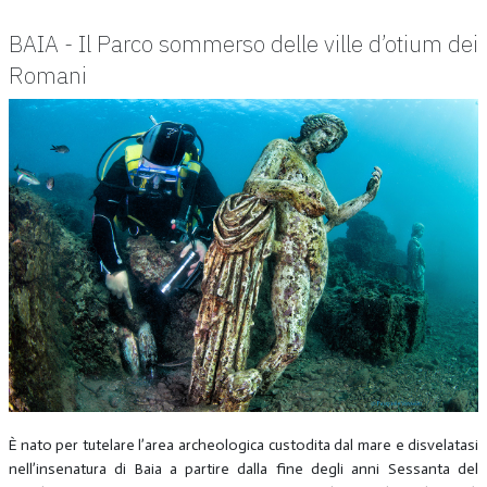
BAIA - Il Parco sommerso delle ville d’otium dei
Romani
È nato per tutelare l’area archeologica custodita dal mare e disvelatasi
nell’insenatura di Baia a partire dalla fine degli anni Sessanta del