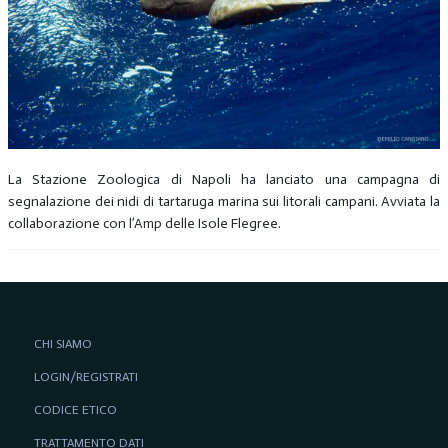
La Stazione Zoologica di Napoli ha lanciato una campagna di
segnalazione dei nidi di tartaruga marina sui litorali campani. Avviata la
collaborazione con l’Amp delle Isole Flegree.
CHI SIAMO
LOGIN/REGISTRATI
CODICE ETICO
TRATTAMENTO DATI