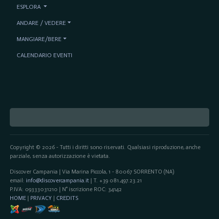
ESPLORA
ANDARE / VEDERE
MANGIARE/BERE
CALENDARIO EVENTI
Copyright © 2026 - Tutti i diritti sono riservati. Qualsiasi riproduzione, anche
parziale, senza autorizzazione è vietata.
Discover Campania | Via Marina Piccola, 1 - 80067 SORRENTO (NA)
email:
info@discovercampania.it
| T. +39 081.497.23.21
P.IVA: 09333031210 | N° iscrizione ROC: 34142
HOME
|
PRIVACY
|
CREDITS