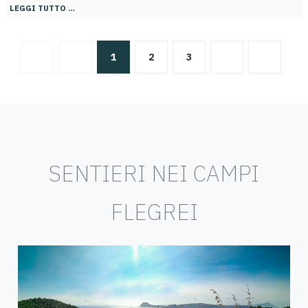
LEGGI TUTTO …
1
2
3
SENTIERI NEI CAMPI
FLEGREI