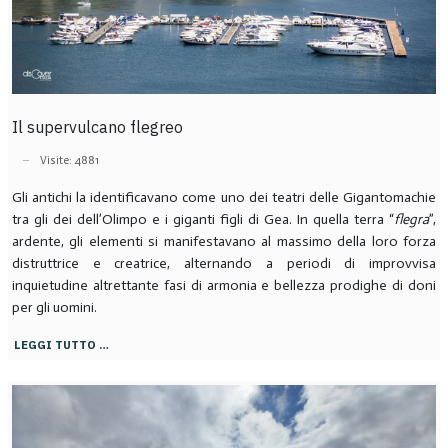
Il supervulcano flegreo
Visite: 4881
Gli antichi la identificavano come uno dei teatri delle Gigantomachie
tra gli dei dell’Olimpo e i giganti figli di Gea. In quella terra “
flegra
”,
ardente, gli elementi si manifestavano al massimo della loro forza
distruttrice e creatrice, alternando a periodi di improvvisa
inquietudine altrettante fasi di armonia e bellezza prodighe di doni
per gli uomini.
LEGGI TUTTO …