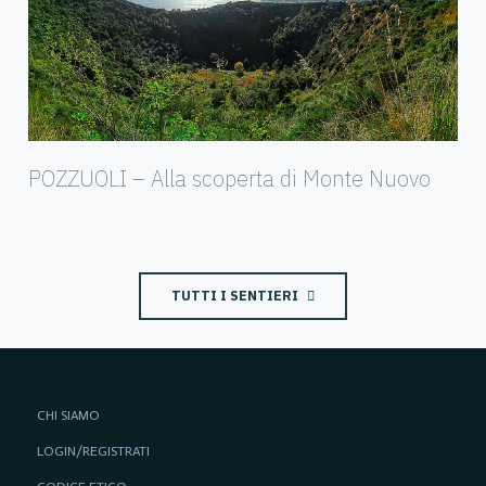
POZZUOLI – Alla scoperta di Monte Nuovo
TUTTI I SENTIERI
CHI SIAMO
LOGIN/REGISTRATI