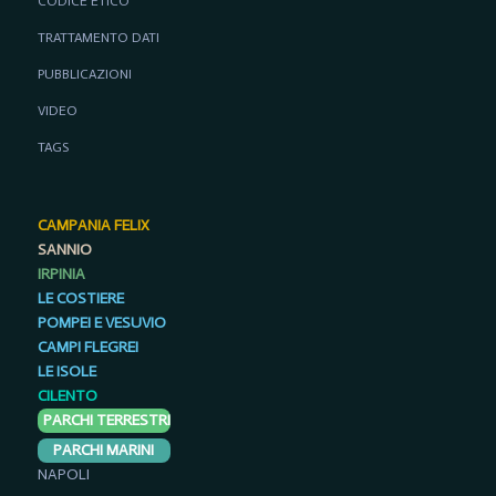
CODICE ETICO
TRATTAMENTO DATI
PUBBLICAZIONI
VIDEO
TAGS
CAMPANIA FELIX
SANNIO
IRPINIA
LE COSTIERE
POMPEI E VESUVIO
CAMPI FLEGREI
LE ISOLE
CILENTO
PARCHI TERRESTRI
PARCHI MARINI
NAPOLI