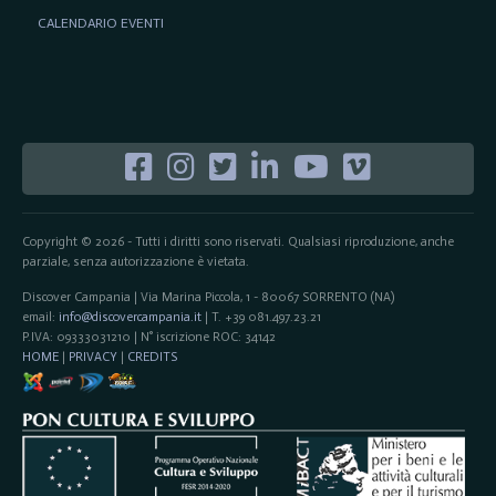
CALENDARIO EVENTI
Copyright © 2026 - Tutti i diritti sono riservati. Qualsiasi riproduzione, anche
parziale, senza autorizzazione è vietata.
Discover Campania | Via Marina Piccola, 1 - 80067 SORRENTO (NA)
email:
info@discovercampania.it
| T. +39 081.497.23.21
P.IVA: 09333031210 | N° iscrizione ROC: 34142
HOME
|
PRIVACY
|
CREDITS