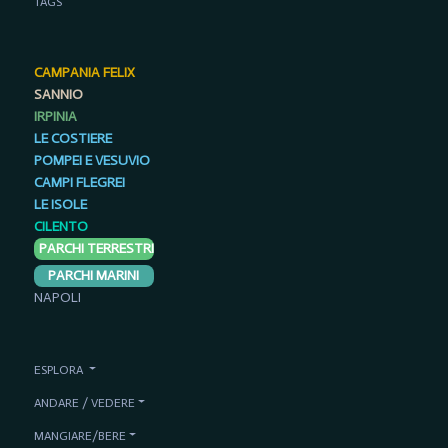
TAGS
CAMPANIA FELIX
SANNIO
IRPINIA
LE COSTIERE
POMPEI E VESUVIO
CAMPI FLEGREI
LE ISOLE
CILENTO
PARCHI TERRESTRI
PARCHI MARINI
NAPOLI
ESPLORA
ANDARE / VEDERE
MANGIARE/BERE