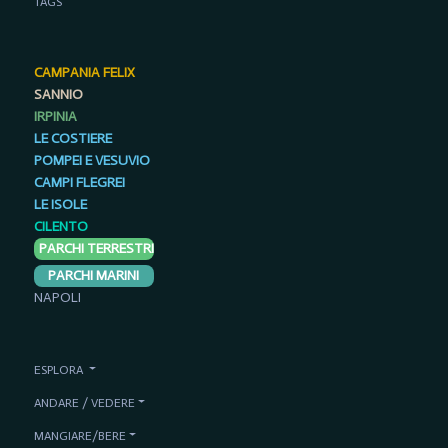
TAGS
CAMPANIA FELIX
SANNIO
IRPINIA
LE COSTIERE
POMPEI E VESUVIO
CAMPI FLEGREI
LE ISOLE
CILENTO
PARCHI TERRESTRI
PARCHI MARINI
NAPOLI
ESPLORA
ANDARE / VEDERE
MANGIARE/BERE