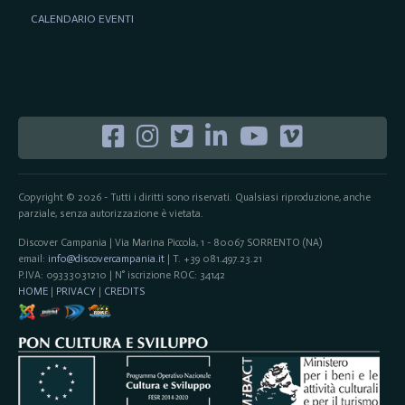
CALENDARIO EVENTI
Copyright © 2026 - Tutti i diritti sono riservati. Qualsiasi riproduzione, anche
parziale, senza autorizzazione è vietata.
Discover Campania | Via Marina Piccola, 1 - 80067 SORRENTO (NA)
email:
info@discovercampania.it
| T. +39 081.497.23.21
P.IVA: 09333031210 | N° iscrizione ROC: 34142
HOME
|
PRIVACY
|
CREDITS