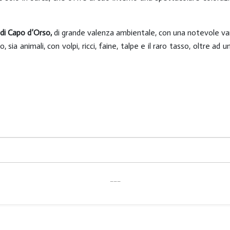
 di Capo d’Orso,
di grande valenza ambientale, con una notevole var
sia animali, con volpi, ricci, faine, talpe e il raro tasso, oltre ad
___