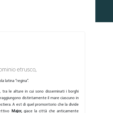
dominio etrusco
,
a latina “regina”.
, tra le alture in cui sono disseminati i borghi
ri, raggiungono distintamente il mare ciascuno in
stiera. A est di quel promontorio che la divide
ettivo
Major,
giace la città che anticamente