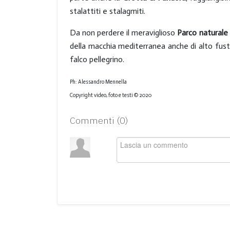
stalattiti e stalagmiti.
Da non perdere il meraviglioso
Parco naturale
della macchia mediterranea anche di alto fusto, 
falco pellegrino.
Ph: Alessandro Mennella
Copyright video, foto e testi © 2020
Commenti (
0
)