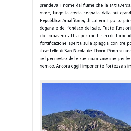
prendeva il nome dal fiume che la attraversa.
mare, lungo la costa segnata dalla più grand
Repubblica Amalfitana, di cui era il porto pri
dogana e del fondaco del sale. Tutte funzioni 
che rimasero attivi per molti secoli, forne
fortificazione aperta sulla spiaggia con tre po
il
castello di San Nicola de Thoro-Piano
su una
nel perimetro delle sue mura caserme per le g
nemico. Ancora oggi l’imponente fortezza s’imp