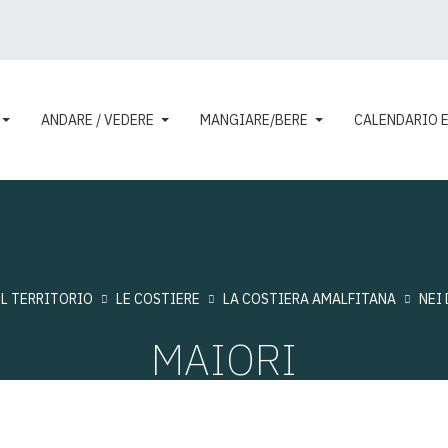
ANDARE / VEDERE
MANGIARE/BERE
CALENDARIO 
IL TERRITORIO
LE COSTIERE
LA COSTIERA AMALFITANA
NEI
MAIORI
Visite: 12271