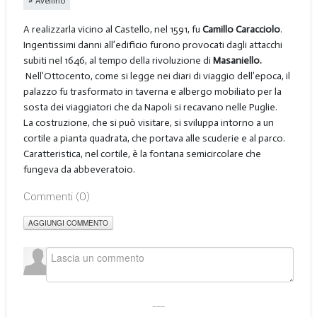
Avellino
A realizzarla vicino al Castello, nel 1591, fu
Camillo Caracciolo
.
Ingentissimi danni all’edificio furono provocati dagli attacchi
subiti nel 1646, al tempo della rivoluzione di
Masaniello.
Nell’Ottocento, come si legge nei diari di viaggio dell’epoca, il
palazzo fu trasformato in taverna e albergo mobiliato per la
sosta dei viaggiatori che da Napoli si recavano nelle Puglie.
La costruzione, che si può visitare, si sviluppa intorno a un
cortile a pianta quadrata, che portava alle scuderie e al parco.
Caratteristica, nel cortile, è la fontana semicircolare che
fungeva da abbeveratoio.
Commenti (
0
)
AGGIUNGI COMMENTO
___