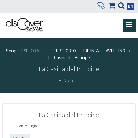
EN
Sei qui:
ESPLORA
IL TERRITORIO
IRPINIA
AVELLINO
La Casina del Principe
La Casina del Principe
Visite: 11319
La Casina del Principe
Visite: 11319