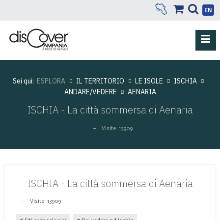
EN
Sei qui:
ESPLORA
IL TERRITORIO
LE ISOLE
ISCHIA
ANDARE/VEDERE
AENARIA
ISCHIA - La città sommersa di Aenaria
Visite: 13909
ISCHIA - La città sommersa di Aenaria
Visite: 13909