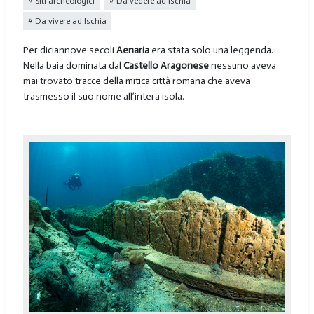
Siti archeologici
Da vedere ad Ischia
Da vivere ad Ischia
Per diciannove secoli
Aenaria
era stata solo una leggenda.
Nella baia dominata dal
Castello Aragonese
nessuno aveva
mai trovato tracce della mitica città romana che aveva
trasmesso il suo nome all’intera isola.