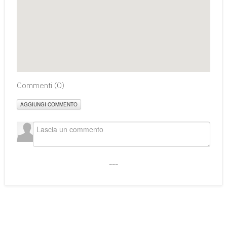
Commenti (
0
)
AGGIUNGI COMMENTO
___