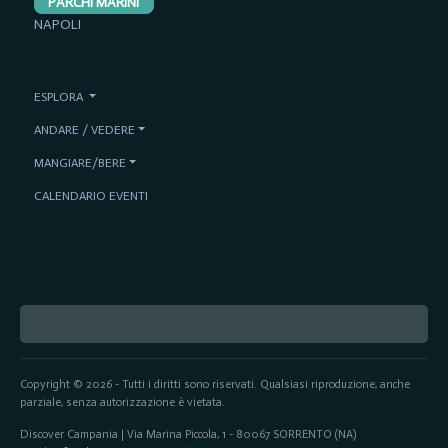
PARCHI MARINI
NAPOLI
ESPLORA
ANDARE / VEDERE
MANGIARE/BERE
CALENDARIO EVENTI
Copyright © 2026 - Tutti i diritti sono riservati. Qualsiasi riproduzione, anche
parziale, senza autorizzazione è vietata.
Discover Campania | Via Marina Piccola, 1 - 80067 SORRENTO (NA)