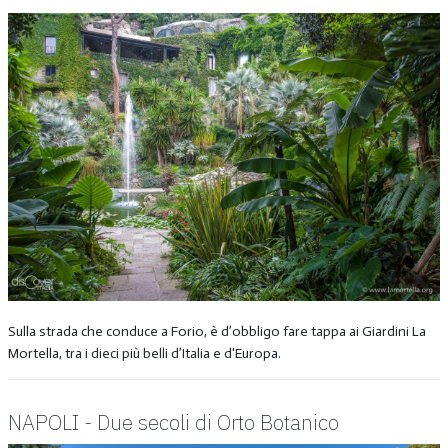
Sulla strada che conduce a Forio, è d’obbligo fare tappa ai Giardini La
Mortella, tra i dieci più belli d’Italia e d'Europa.
NAPOLI - Due secoli di Orto Botanico