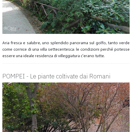
Aria fresca e salubre, uno splendido panorama sul golfo, tanto verde
come cornice di una villa settecentesca: le condizioni perché potesse
essere una ideale residenza di villeggiatura c’erano tutte.
POMPEI - Le piante coltivate dai Romani