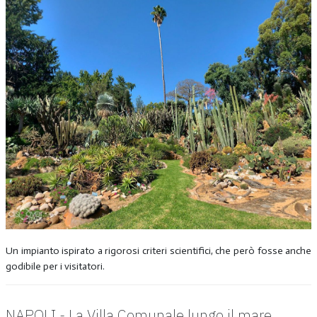
Un impianto ispirato a rigorosi criteri scientifici, che però fosse anche
godibile per i visitatori.
NAPOLI - La Villa Comunale lungo il mare