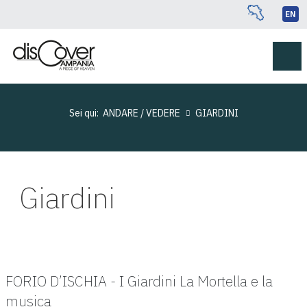
EN
Sei qui:
ANDARE / VEDERE
GIARDINI
Giardini
FORIO D’ISCHIA - I Giardini La Mortella e la
musica