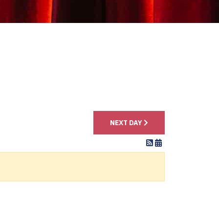
4
NEXT DAY