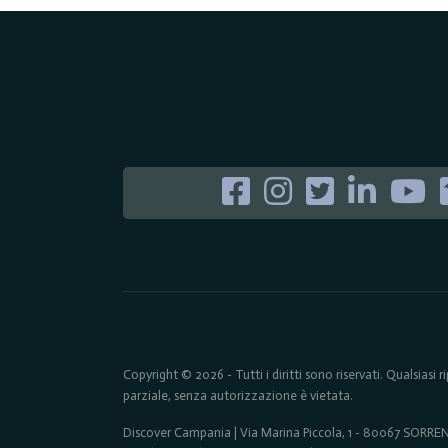
Copyright © 2026 - Tutti i diritti sono riservati. Qualsiasi
parziale, senza autorizzazione è vietata.
Discover Campania | Via Marina Piccola, 1 - 80067 SORR