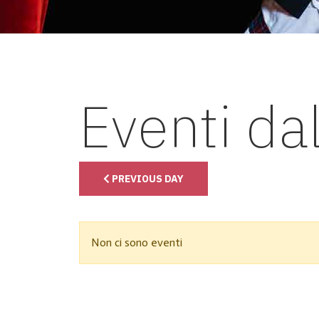
Eventi da
PREVIOUS DAY
Non ci sono eventi