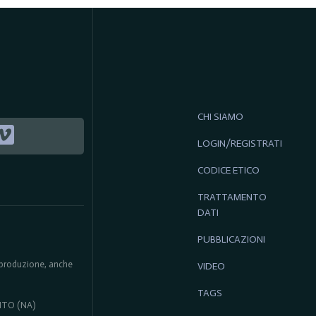
CHI SIAMO
LOGIN/REGISTRATI
CODICE ETICO
TRATTAMENTO
DATI
PUBBLICAZIONI
 riproduzione, anche
VIDEO
TAGS
ENTO (NA)