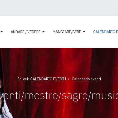
ANDARE / VEDERE
MANGIARE/BERE
CALENDARIO 
Sei qui:
CALENDARIO EVENTI
Calendario eventi
venti/mostre/sagre/musi