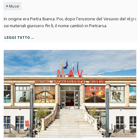
Musei
In origine era Pietra Bianca. Poi, dopo l’eruzione del Vesuvio del 1631 i
cui materiali giunsero fin lì, il nome cambiò in Pietrarsa.
LEGGI TUTTO …