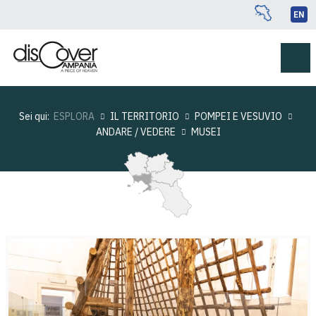
EN
Sei qui:
ESPLORA
IL TERRITORIO
POMPEI E VESUVIO
ANDARE / VEDERE
MUSEI