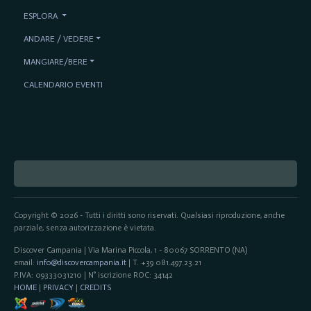
ESPLORA
ANDARE / VEDERE
MANGIARE/BERE
CALENDARIO EVENTI
Copyright © 2026 - Tutti i diritti sono riservati. Qualsiasi riproduzione, anche
parziale, senza autorizzazione è vietata.
Discover Campania | Via Marina Piccola, 1 - 80067 SORRENTO (NA)
email:
info@discovercampania.it
| T. +39 081.497.23.21
P.IVA: 09333031210 | N° iscrizione ROC: 34142
HOME
|
PRIVACY
|
CREDITS