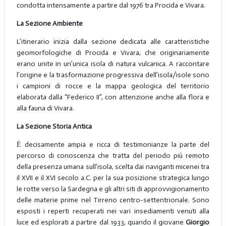
condotta intensamente a partire dal 1976 tra Procida e Vivara.
La Sezione Ambiente
L’itinerario inizia dalla sezione dedicata alle caratteristiche
geomorfologiche di Procida e Vivara, che originariamente
erano unite in un’unica isola di natura vulcanica. A raccontare
l’origine e la trasformazione progressiva dell’isola/isole sono
i campioni di rocce e la mappa geologica del territorio
elaborata dalla “Federico II”, con attenzione anche alla flora e
alla fauna di Vivara.
La Sezione Storia Antica
Ė decisamente ampia e ricca di testimonianze la parte del
percorso di conoscenza che tratta del periodo più remoto
della presenza umana sull’isola, scelta dai naviganti micenei tra
il XVII e il XVI secolo a.C. per la sua posizione strategica lungo
le rotte verso la Sardegna e gli altri siti di approvvigionamento
delle materie prime nel Tirreno centro-settentrionale. Sono
esposti i reperti recuperati nei vari insediamenti venuti alla
luce ed esplorati a partire dal 1933, quando il giovane
Giorgio