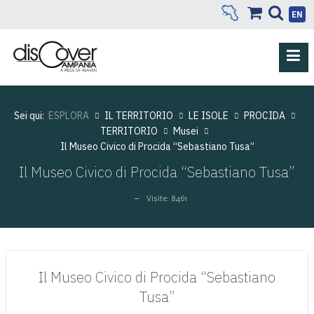
EN
Sei qui:
ESPLORA
IL TERRITORIO
LE ISOLE
PROCIDA
TERRITORIO
Musei
Il Museo Civico di Procida “Sebastiano Tusa”
Il Museo Civico di Procida “Sebastiano Tusa”
Visite: 8461
Il Museo Civico di Procida “Sebastiano
Tusa”