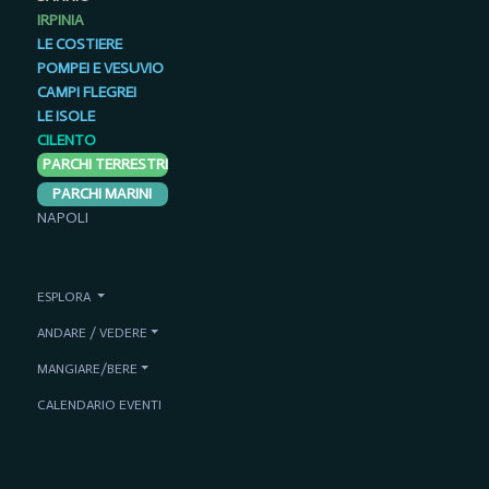
IRPINIA
LE COSTIERE
POMPEI E VESUVIO
CAMPI FLEGREI
LE ISOLE
CILENTO
PARCHI TERRESTRI
PARCHI MARINI
NAPOLI
ESPLORA
ANDARE / VEDERE
MANGIARE/BERE
CALENDARIO EVENTI