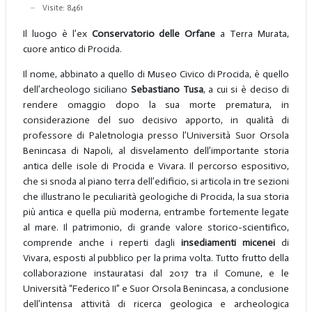
Visite: 8461
Il luogo è l’ex
Conservatorio delle Orfane
a Terra Murata,
cuore antico di Procida.
Il nome, abbinato a quello di Museo Civico di Procida, è quello
dell’archeologo siciliano
Sebastiano Tusa
, a cui si è deciso di
rendere omaggio dopo la sua morte prematura, in
considerazione del suo decisivo apporto, in qualità di
professore di Paletnologia presso l’Università Suor Orsola
Benincasa di Napoli, al disvelamento dell’importante storia
antica delle isole di Procida e Vivara. Il percorso espositivo,
che si snoda al piano terra dell’edificio, si articola in tre sezioni
che illustrano le peculiarità geologiche di Procida, la sua storia
più antica e quella più moderna, entrambe fortemente legate
al mare. Il patrimonio, di grande valore storico-scientifico,
comprende anche i reperti dagli
insediamenti micenei
di
Vivara, esposti al pubblico per la prima volta. Tutto frutto della
collaborazione instauratasi dal 2017 tra il Comune, e le
Università “Federico II” e Suor Orsola Benincasa, a conclusione
dell’intensa attività di ricerca geologica e archeologica