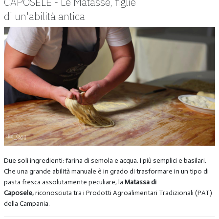
CAPOSELE - Le Matasse, figlie
di un'abilità antica
Due soli ingredienti: farina di semola e acqua. I più semplici e basilari.
Che una grande abilità manuale è in grado di trasformare in un tipo di
pasta fresca assolutamente peculiare, la
Matassa di
Caposele,
riconosciuta tra i Prodotti Agroalimentari Tradizionali (PAT)
della Campania.