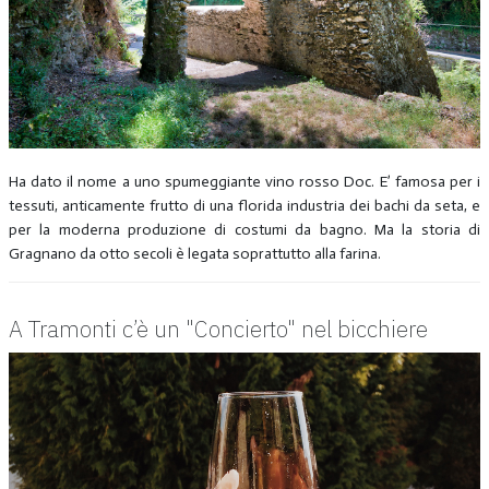
Ha dato il nome a uno spumeggiante vino rosso Doc. E’ famosa per i
tessuti, anticamente frutto di una florida industria dei bachi da seta, e
per la moderna produzione di costumi da bagno. Ma la storia di
Gragnano da otto secoli è legata soprattutto alla farina.
A Tramonti c’è un "Concierto" nel bicchiere