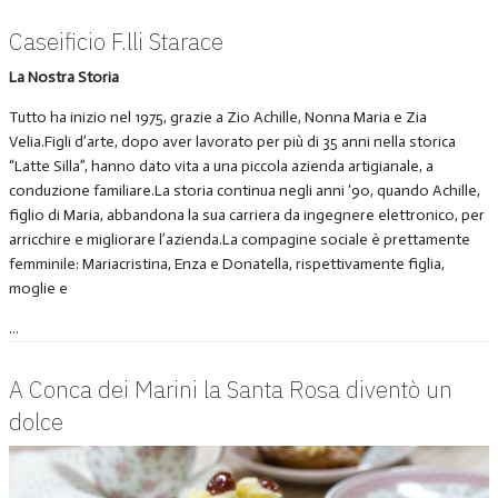
Caseificio F.lli Starace
La Nostra Storia
Tutto ha inizio nel 1975, grazie a Zio Achille, Nonna Maria e Zia
Velia.Figli d’arte, dopo aver lavorato per più di 35 anni nella storica
“Latte Silla”, hanno dato vita a una piccola azienda artigianale, a
conduzione familiare.La storia continua negli anni ‘90, quando Achille,
figlio di Maria, abbandona la sua carriera da ingegnere elettronico, per
arricchire e migliorare l’azienda.La compagine sociale è prettamente
femminile: Mariacristina, Enza e Donatella, rispettivamente figlia,
moglie e
...
A Conca dei Marini la Santa Rosa diventò un
dolce