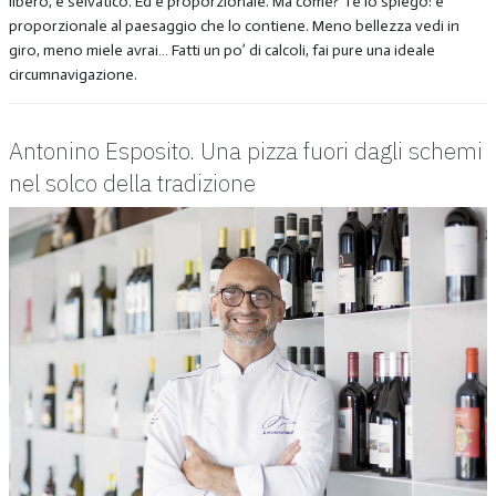
libero, è selvatico. Ed è proporzionale. Ma come? Te lo spiego: è
proporzionale al paesaggio che lo contiene. Meno bellezza vedi in
giro, meno miele avrai… Fatti un po’ di calcoli, fai pure una ideale
circumnavigazione.
Antonino Esposito. Una pizza fuori dagli schemi
nel solco della tradizione