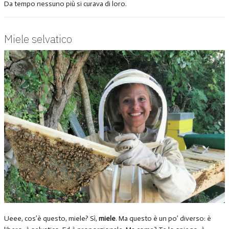
Da tempo nessuno più si curava di loro.
Miele selvatico
Ueee, cos’è questo, miele? Sì,
miele
. Ma questo è un po’ diverso: è