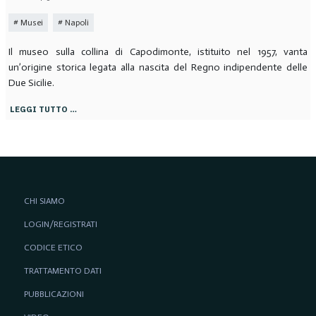
Musei
Napoli
Il museo sulla collina di Capodimonte, istituito nel 1957, vanta
un’origine storica legata alla nascita del Regno indipendente delle
Due Sicilie.
LEGGI TUTTO …
CHI SIAMO
LOGIN/REGISTRATI
CODICE ETICO
TRATTAMENTO DATI
PUBBLICAZIONI