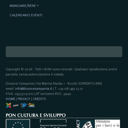
MANGIARE/BERE
CALENDARIO EVENTI
Copyright © 2026 - Tutti i diritti sono riservati. Qualsiasi riproduzione, anche
parziale, senza autorizzazione è vietata.
Discover Campania | Via Marina Piccola, 1 - 80067 SORRENTO (NA)
email:
info@discovercampania.it
| T. +39 081.497.23.21
P.IVA: 09333031210 | N° iscrizione ROC: 34142
HOME
|
PRIVACY
|
CREDITS