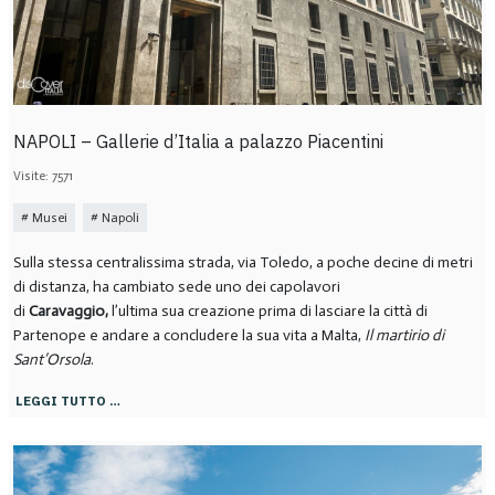
NAPOLI – Gallerie d’Italia a palazzo Piacentini
Visite: 7571
Musei
Napoli
Sulla stessa centralissima strada, via Toledo, a poche decine di metri
di distanza, ha cambiato sede uno dei capolavori
di
Caravaggio,
l’ultima sua creazione prima di lasciare la città di
Partenope e andare a concludere la sua vita a Malta,
Il martirio di
Sant’Orsola
.
LEGGI TUTTO …