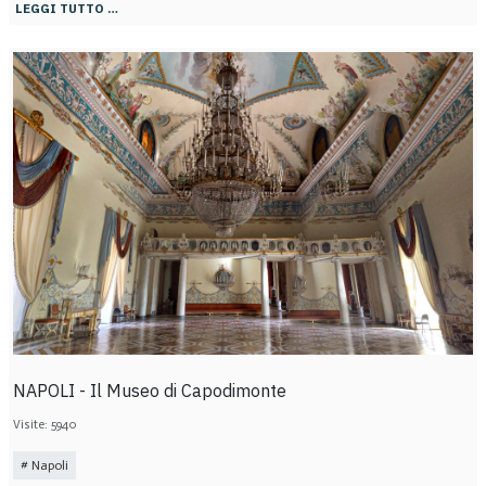
LEGGI TUTTO …
NAPOLI - Il Museo di Capodimonte
Visite: 5940
Napoli