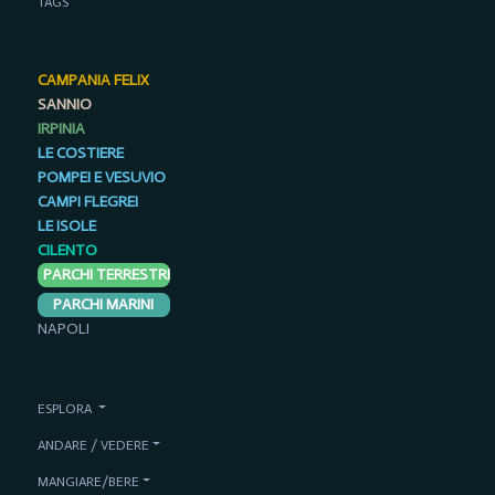
TAGS
CAMPANIA FELIX
SANNIO
IRPINIA
LE COSTIERE
POMPEI E VESUVIO
CAMPI FLEGREI
LE ISOLE
CILENTO
PARCHI TERRESTRI
PARCHI MARINI
NAPOLI
ESPLORA
ANDARE / VEDERE
MANGIARE/BERE