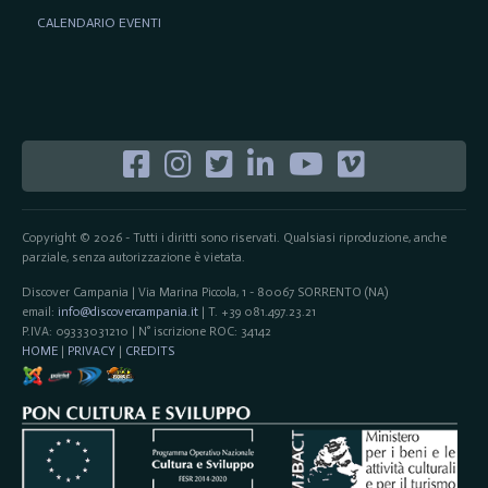
CALENDARIO EVENTI
Copyright © 2026 - Tutti i diritti sono riservati. Qualsiasi riproduzione, anche
parziale, senza autorizzazione è vietata.
Discover Campania | Via Marina Piccola, 1 - 80067 SORRENTO (NA)
email:
info@discovercampania.it
| T. +39 081.497.23.21
P.IVA: 09333031210 | N° iscrizione ROC: 34142
HOME
|
PRIVACY
|
CREDITS