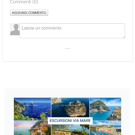
Commenti (
0
)
AGGIUNGI COMMENTO
___