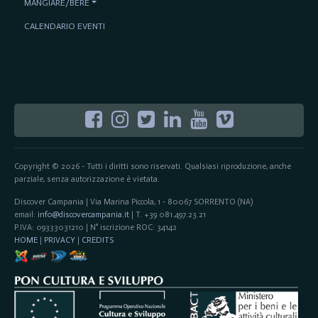
MANGIARE/BERE
CALENDARIO EVENTI
Copyright © 2026 - Tutti i diritti sono riservati. Qualsiasi riproduzione, anche
parziale, senza autorizzazione è vietata.
Discover Campania | Via Marina Piccola, 1 - 80067 SORRENTO (NA)
email:
info@discovercampania.it
| T. +39 081.497.23.21
P.IVA: 09333031210 | N° iscrizione ROC: 34142
HOME
|
PRIVACY
|
CREDITS