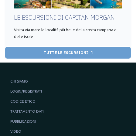
LE ESCURSIONI DI CAPITAN MORGAN
Visita via mare le località più belle della costa campana e
delle isole
TUTTE LE ESCURSIONI
CHI SIAMO
LOGIN/REGISTRATI
CODICE ETICO
TRATTAMENTO DATI
PUBBLICAZIONI
VIDEO