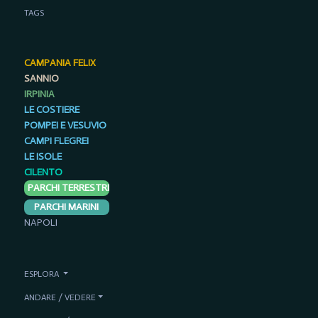
TAGS
CAMPANIA FELIX
SANNIO
IRPINIA
LE COSTIERE
POMPEI E VESUVIO
CAMPI FLEGREI
LE ISOLE
CILENTO
PARCHI TERRESTRI
PARCHI MARINI
NAPOLI
ESPLORA
ANDARE / VEDERE