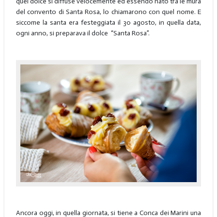
quel dolce si diffuse velocemente ed essendo nato tra le mura
del convento di Santa Rosa, lo chiamarono con quel nome. E
siccome la santa era festeggiata il 30 agosto, in quella data,
ogni anno, si preparava il dolce “Santa Rosa”.
Ancora oggi, in quella giornata, si tiene a Conca dei Marini una