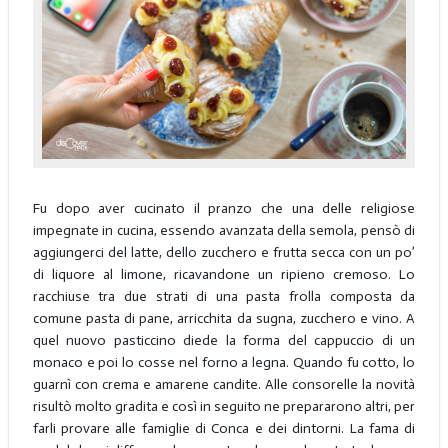
Fu dopo aver cucinato il pranzo che una delle religiose
impegnate in cucina, essendo avanzata della semola, pensò di
aggiungerci del latte, dello zucchero e frutta secca con un po’
di liquore al limone, ricavandone un ripieno cremoso. Lo
racchiuse tra due strati di una pasta frolla composta da
comune pasta di pane, arricchita da sugna, zucchero e vino. A
quel nuovo pasticcino diede la forma del cappuccio di un
monaco e poi lo cosse nel forno a legna. Quando fu cotto, lo
guarnì con crema e amarene candite. Alle consorelle la novità
risultò molto gradita e così in seguito ne prepararono altri, per
farli provare alle famiglie di Conca e dei dintorni. La fama di