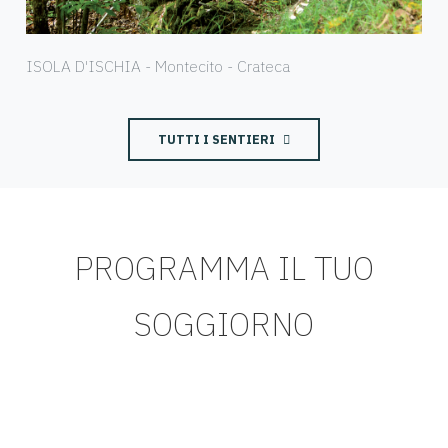
ISOLA D'ISCHIA - Montecito - Crateca
TUTTI I SENTIERI
PROGRAMMA IL TUO
SOGGIORNO
Provati/approvati da Discover Campania