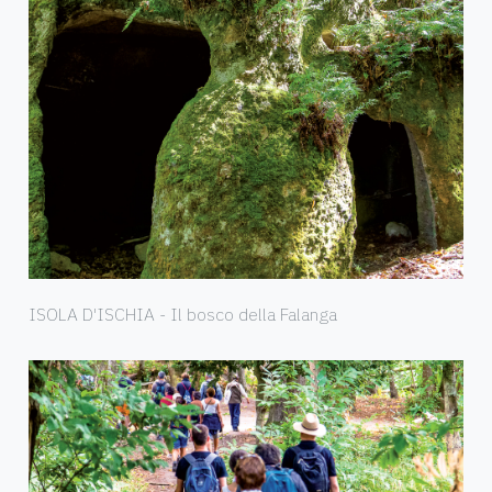
ISOLA D'ISCHIA - Il bosco della Falanga