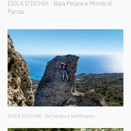
ISOLA D'ISCHIA - Baia Pelara e Monte di
Panza
ISOLA D'ISCHIA - Da Serrara a Sant'Angelo