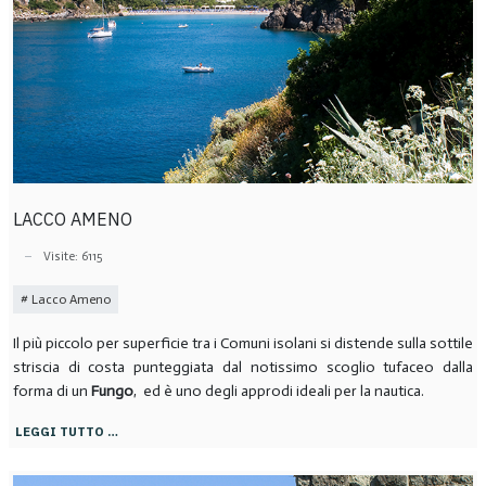
LACCO AMENO
Visite: 6115
Lacco Ameno
Il più piccolo per superficie tra i Comuni isolani si distende sulla sottile
striscia di costa punteggiata dal notissimo scoglio tufaceo dalla
forma di un
Fungo
, ed è uno degli approdi ideali per la nautica.
LEGGI TUTTO …