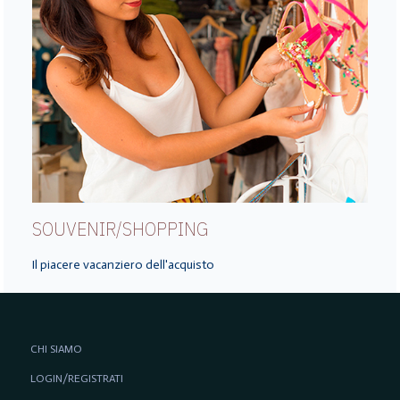
SOUVENIR/SHOPPING
Il piacere vacanziero dell'acquisto
CHI SIAMO
LOGIN/REGISTRATI