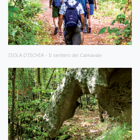
ISOLA D'ISCHIA - Il sentiero del Cannavale