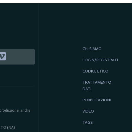
CHI SIAMO
LOGIN/REGISTRATI
CODICE ETICO
TRATTAMENTO
DATI
PUBBLICAZIONI
 riproduzione, anche
VIDEO
TAGS
ENTO (NA)