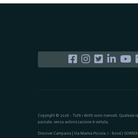
Copyright © 2026 - Tutti i diritti sono riservati. Qualsiasi
parziale, senza autorizzazione è vietata.
Discover Campania | Via Marina Piccola, 1 - 80067 SORR