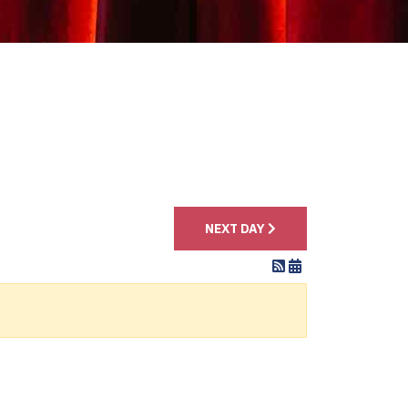
4
NEXT DAY