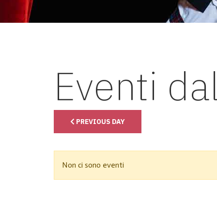
Eventi da
PREVIOUS DAY
Non ci sono eventi