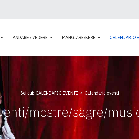
ANDARE / VEDERE
MANGIARE/BERE
CALENDARIO 
Sei qui:
CALENDARIO EVENTI
Calendario eventi
venti/mostre/sagre/musi