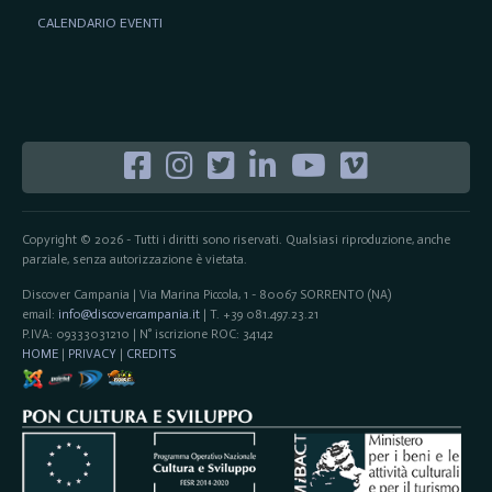
CALENDARIO EVENTI
Copyright © 2026 - Tutti i diritti sono riservati. Qualsiasi riproduzione, anche
parziale, senza autorizzazione è vietata.
Discover Campania | Via Marina Piccola, 1 - 80067 SORRENTO (NA)
email:
info@discovercampania.it
| T. +39 081.497.23.21
P.IVA: 09333031210 | N° iscrizione ROC: 34142
HOME
|
PRIVACY
|
CREDITS