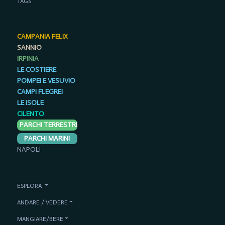
TAGS
CAMPANIA FELIX
SANNIO
IRPINIA
LE COSTIERE
POMPEI E VESUVIO
CAMPI FLEGREI
LE ISOLE
CILENTO
PARCHI TERRESTRI
PARCHI MARINI
NAPOLI
ESPLORA
ANDARE / VEDERE
MANGIARE/BERE