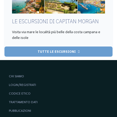
LE ESCURSIONI DI CAPITAN MORGAN
Visita via mare le località più belle della costa campana e
delle isole
TUTTE LE ESCURSIONI
CHI SIAMO
LOGIN/REGISTRATI
CODICE ETICO
TRATTAMENTO DATI
PUBBLICAZIONI