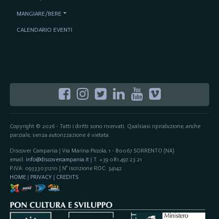
MANGIARE/BERE
CALENDARIO EVENTI
Copyright © 2026 - Tutti i diritti sono riservati. Qualsiasi riproduzione, anche
parziale, senza autorizzazione è vietata.
Discover Campania | Via Marina Piccola, 1 - 80067 SORRENTO (NA)
email:
info@discovercampania.it
| T. +39 081.497.23.21
P.IVA: 09333031210 | N° iscrizione ROC: 34142
HOME
|
PRIVACY
|
CREDITS