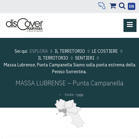
EN
Sei qui:
ESPLORA
IL TERRITORIO
LE COSTIERE
IL TERRITORIO
SENTIERI
Massa Lubrense, Punta Campanella Siamo sulla punta estrema della
Peniso Sorrentina.
MASSA LUBRENSE – Punta Campanella
Visite: 13999