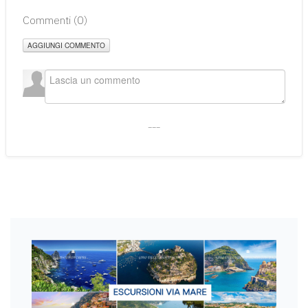
Commenti (
0
)
AGGIUNGI COMMENTO
___