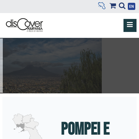
EN
POMPEI E