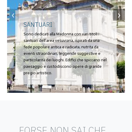
‹
›
SANTUARI
Sono dedicati alla Madonna con vari titoli i
santuari dell’area vesuviana, ispirati da una
fede popolare antica e radicata, nutrita da
eventi straordinari, leggende suggestive e
particolarità dei luoghi. Edifici che spiccano nel
paesaggio e custodiscono opere di grande
pregio artistico.
FORSE NON SAI CHE...