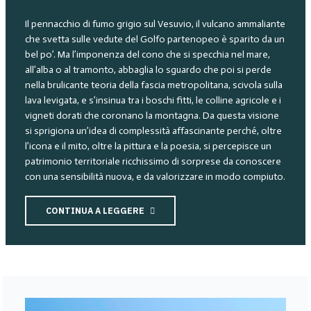
Il pennacchio di fumo grigio sul Vesuvio, il vulcano ammaliante
che svetta sulle vedute del Golfo partenopeo è sparito da un
bel po’. Ma l’imponenza del cono che si specchia nel mare,
all’alba o al tramonto, abbaglia lo sguardo che poi si perde
nella brulicante teoria della fascia metropolitana, scivola sulla
lava levigata, e s’insinua tra i boschi fitti, le colline agricole e i
vigneti dorati che coronano la montagna. Da questa visione
si sprigiona un’idea di complessità affascinante perché, oltre
l’icona e il mito, oltre la pittura e la poesia, si percepisce un
patrimonio territoriale ricchissimo di sorprese da conoscere
con una sensibilità nuova, e da valorizzare in modo compiuto.
CONTINUA A LEGGERE