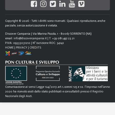
Copyright © 2026 - Tutti i diritti sono riservati. Qualsiasi riproduzione, anche
parziale, senza autorizzazione è vietata.
Discover Campania | Via Marina Piccola, 1 - 80067 SORRENTO (NA)
email:
info@discovercampania.it
| T. +39 081.497.23.21
P.IVA: 09333031210 | N° iscrizione ROC: 34142
HOME
|
PRIVACY
|
CREDITS
Comunicazione ai sensi Legge 124/2017, art.1, commi 125 e ss. l'impresa nell'anno
2020 ha ricevuto aiuti dallo stato pubblicati e consultabili presso il
Registro
Nazionale degli Aiuti
.