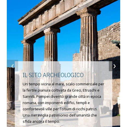
‹
›
IL SITO ARCHEOLOGICO
Un tempo vicina al mare, scalo commerciale per
la fertile pianura coltivata da Greci, Etruschi e
Sanniti, Pompei diventò grande città in epoca
romana, con imponenti edifici, templi e
confortevoli ville per l’otium di ricchi patrizi.
Una meraviglia patrimonio dell’umanità che
sfida ancora il tempo.