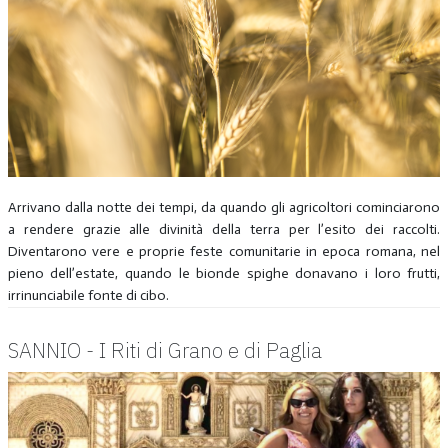
Arrivano dalla notte dei tempi, da quando gli agricoltori cominciarono
a rendere grazie alle divinità della terra per l’esito dei raccolti.
Diventarono vere e proprie feste comunitarie in epoca romana, nel
pieno dell’estate, quando le bionde spighe donavano i loro frutti,
irrinunciabile fonte di cibo.
SANNIO - I Riti di Grano e di Paglia