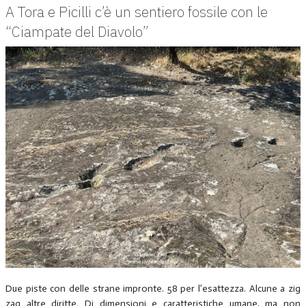
A Tora e Picilli c’è un sentiero fossile con le
“Ciampate del Diavolo”
Due piste con delle strane impronte. 58 per l’esattezza. Alcune a zig
zag altre diritte. Di dimensioni e caratteristiche umane, ma non