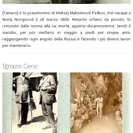
(l’amaro) è lo pseudonimo di Aleksej Maksimovič Peškov, che nacque a
Niznij Novgorod il 28 marzo 1868. Rimasto orfano da piccolo, fu
cresciuto dalla nonna alla cui morte, appena diciannovenne, tentò il
suicidio, per poi mettersi in viaggio a piedi per cinque anni,
raggiungendo ogni angolo della Russia e facendo i più diversi lavori
per mantenersi.
Ignazio Cerio