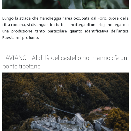
Lungo la strada che fiancheggia l’area occupata dal Foro, cuore della
città romana, si distingue, tra tutte, la bottega di un artigiano legato a
una produzione tanto particolare quanto identificativa dell’antica
Paestum: il profumo.
LAVIANO - Al di là del castello normanno c’è un
ponte tibetano