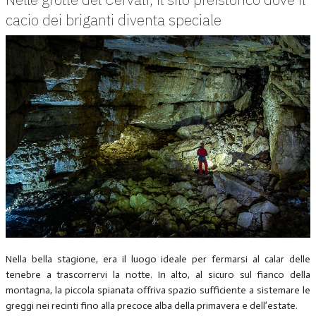
cacio dei briganti diventa speciale
Nella bella stagione, era il luogo ideale per fermarsi al calar delle
tenebre a trascorrervi la notte. In alto, al sicuro sul fianco della
montagna, la piccola spianata offriva spazio sufficiente a sistemare le
greggi nei recinti fino alla precoce alba della primavera e dell’estate.