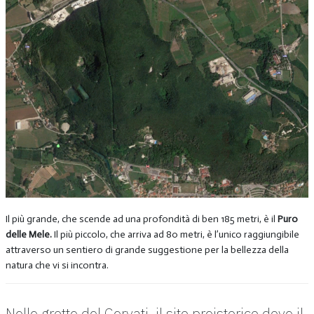
Il più grande, che scende ad una profondità di ben 185 metri, è il
Puro
delle Mele.
Il più piccolo, che arriva ad 80 metri, è l’unico raggiungibile
attraverso un sentiero di grande suggestione per la bellezza della
natura che vi si incontra.
Nelle grotte del Cervati, il sito preistorico dove il