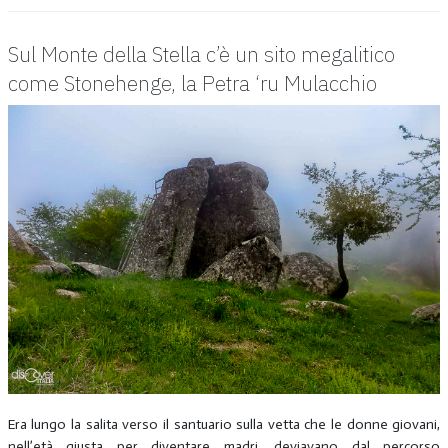
Sul Monte della Stella c’è un sito megalitico
come Stonehenge, la Petra ‘ru Mulacchio
Era lungo la salita verso il santuario sulla vetta che le donne giovani,
nell’età giusta per diventare madri, deviavano dal percorso