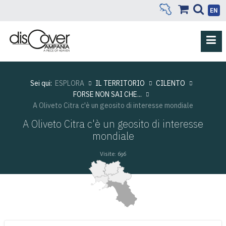
EN
Sei qui:
ESPLORA
IL TERRITORIO
CILENTO
FORSE NON SAI CHE...
A Oliveto Citra c'è un geosito di interesse mondiale
A Oliveto Citra c'è un geosito di interesse
mondiale
Visite: 696