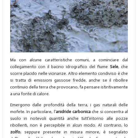
Ma con alcune caratteristiche comuni, a cominciare dal
collegamento con il bacino idrografico del fiume
Sele
, che
scorre placido nelle vicinanze. Altro elemento condiviso è che
si tratta di emissioni gassose fredde, anche se il ribollire
continuio della terra che provocano, fa pensare istintivamente
a una fonte di calore.
Emergono dalle profondità della terra, i gas naturali delle
mofete. In particolare, l'
anidride carbonica
che si concentra al
suolo in notevoli quantità anche tutt'intorno alle pozze
ribollenti, non è percepibile in alcun modo. Al contrario, lo
zolfo
, seppure presente in misura minore, è segnalato