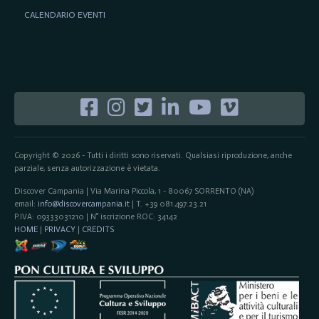
CALENDARIO EVENTI
Copyright © 2026 - Tutti i diritti sono riservati. Qualsiasi riproduzione, anche
parziale, senza autorizzazione è vietata.
Discover Campania | Via Marina Piccola, 1 - 80067 SORRENTO (NA)
email:
info@discovercampania.it
| T. +39 081.497.23.21
P.IVA: 09333031210 | N° iscrizione ROC: 34142
HOME
|
PRIVACY
|
CREDITS