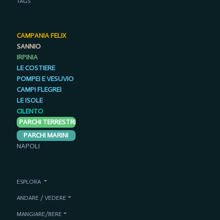
TAGS
CAMPANIA FELIX
SANNIO
IRPINIA
LE COSTIERE
POMPEI E VESUVIO
CAMPI FLEGREI
LE ISOLE
CILENTO
PARCHI TERRESTRI
PARCHI MARINI
NAPOLI
ESPLORA
ANDARE / VEDERE
MANGIARE/BERE