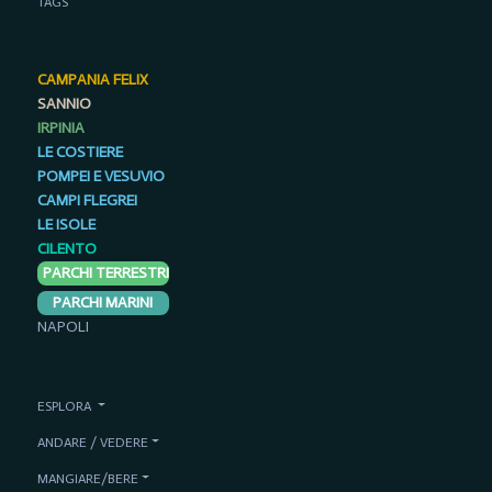
TAGS
CAMPANIA FELIX
SANNIO
IRPINIA
LE COSTIERE
POMPEI E VESUVIO
CAMPI FLEGREI
LE ISOLE
CILENTO
PARCHI TERRESTRI
PARCHI MARINI
NAPOLI
ESPLORA
ANDARE / VEDERE
MANGIARE/BERE