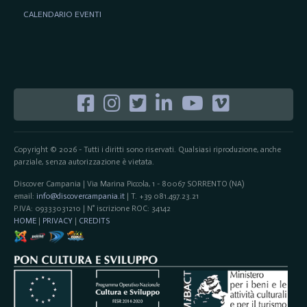
CALENDARIO EVENTI
Copyright © 2026 - Tutti i diritti sono riservati. Qualsiasi riproduzione, anche
parziale, senza autorizzazione è vietata.
Discover Campania | Via Marina Piccola, 1 - 80067 SORRENTO (NA)
email:
info@discovercampania.it
| T. +39 081.497.23.21
P.IVA: 09333031210 | N° iscrizione ROC: 34142
HOME
|
PRIVACY
|
CREDITS