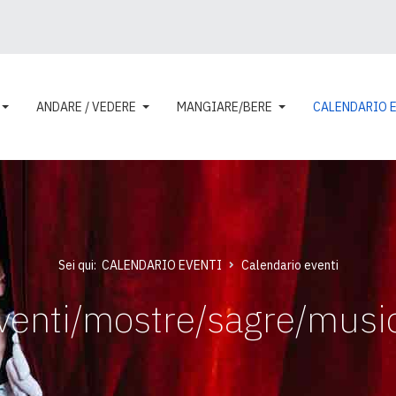
ANDARE / VEDERE
MANGIARE/BERE
CALENDARIO 
Sei qui:
CALENDARIO EVENTI
Calendario eventi
venti/mostre/sagre/musi