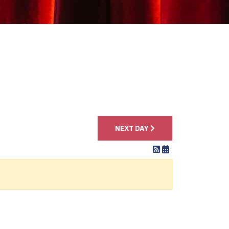
4
NEXT DAY