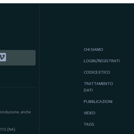
CHI SIAMO
LOGIN/REGISTRATI
CODICE ETICO
TRATTAMENTO
DATI
PUBBLICAZIONI
 riproduzione, anche
VIDEO
TAGS
ENTO (NA)