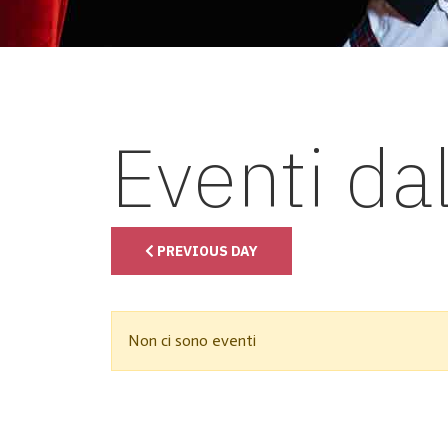
Eventi da
PREVIOUS DAY
Non ci sono eventi