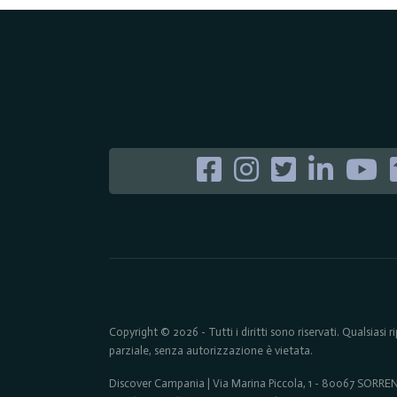
Copyright © 2026 - Tutti i diritti sono riservati. Qualsiasi
parziale, senza autorizzazione è vietata.
Discover Campania | Via Marina Piccola, 1 - 80067 SORR