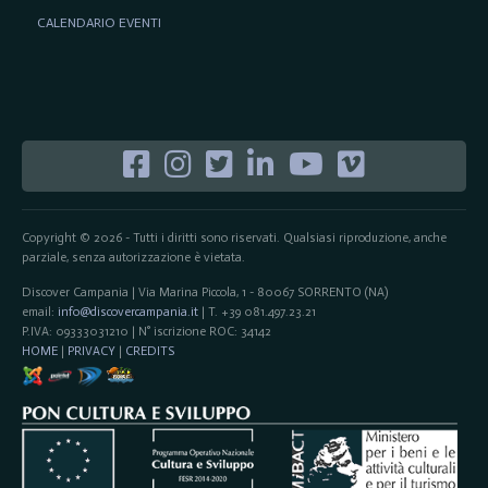
CALENDARIO EVENTI
Copyright © 2026 - Tutti i diritti sono riservati. Qualsiasi riproduzione, anche
parziale, senza autorizzazione è vietata.
Discover Campania | Via Marina Piccola, 1 - 80067 SORRENTO (NA)
email:
info@discovercampania.it
| T. +39 081.497.23.21
P.IVA: 09333031210 | N° iscrizione ROC: 34142
HOME
|
PRIVACY
|
CREDITS