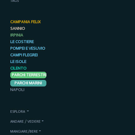
TAGS
CAMPANIA FELIX
SANNIO
IRPINIA
LE COSTIERE
POMPEI E VESUVIO
CAMPI FLEGREI
LE ISOLE
CILENTO
PARCHI TERRESTRI
PARCHI MARINI
NAPOLI
ESPLORA
ANDARE / VEDERE
MANGIARE/BERE