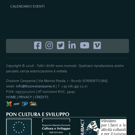
CALENDARIO EVENTI
Copyright © 2026 - Tutti i diritti sono riservati. Qualsiasi riproduzione, anche
parziale, senza autorizzazione è vietata.
Discover Campania | Via Marina Piccola, 1 - 80067 SORRENTO (NA)
email:
info@discovercampania.it
| T. +39 081.497.23.21
P.IVA: 09333031210 | N° iscrizione ROC: 34142
HOME
|
PRIVACY
|
CREDITS