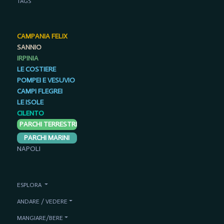
TAGS
CAMPANIA FELIX
SANNIO
IRPINIA
LE COSTIERE
POMPEI E VESUVIO
CAMPI FLEGREI
LE ISOLE
CILENTO
PARCHI TERRESTRI
PARCHI MARINI
NAPOLI
ESPLORA
ANDARE / VEDERE
MANGIARE/BERE